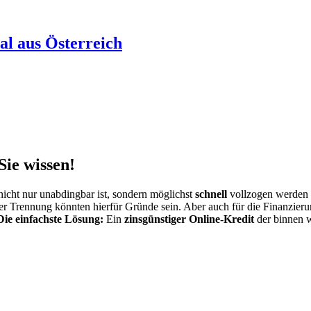
al aus Österreich
Sie wissen!
nicht nur unabdingbar ist, sondern möglichst
schnell
vollzogen werden 
einer Trennung könnten hierfür Gründe sein. Aber auch für die Finanzi
Die einfachste Lösung:
Ein
zinsgünstiger Online-Kredit
der binnen 