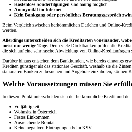
Kostenlose Sondertilgungen
sind häufig möglich
Anonymität im Internet
Kein Bankgang oder persönliches Beratungsgespräch zwin
Beim Vergleich zwischen herkömmlichen Darlehen und Online-Krediten
werden.
Allerdings unterscheiden sich die Kreditarten voneinander, wobei
meist nur wenige Tage
. Denn viele Direktbanken prüfen die Kredit
die sich auf eine sehr rasche Abwicklung von Online-Kreditanfragen s
Darüber hinaus entstehen dem Bankkunden, wie bereits eingangs erwä
Krediten günstiger als das stationäre Geschäft, weshalb sie die Zins
stationären Banken zu besuchen und Angebote einzuholen, können Kredi
Welche Voraussetzungen müssen Sie erfüll
In diesem Punkt unterscheiden sich der herkömmliche Kredit und der O
Volljährigkeit
Wohnsitz in Österreich
Festes Einkommen
Ausreichende Bonität
Keine negativen Eintragungen beim KSV