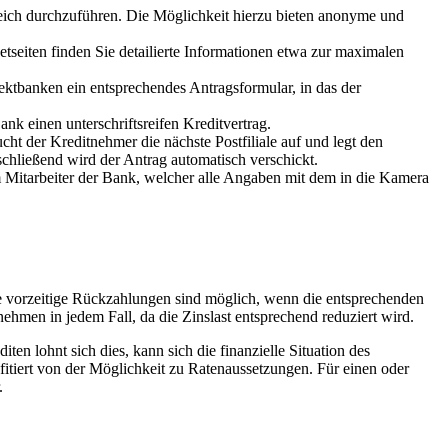
eich durchzuführen. Die Möglichkeit hierzu bieten anonyme und
tseiten finden Sie detailierte Informationen etwa zur maximalen
rektbanken ein entsprechendes Antragsformular, in das der
k einen unterschriftsreifen Kreditvertrag.
cht der Kreditnehmer die nächste Postfiliale auf und legt den
chließend wird der Antrag automatisch verschickt.
m Mitarbeiter der Bank, welcher alle Angaben mit dem in die Kamera
 vorzeitige Rückzahlungen sind möglich, wenn die entsprechenden
nehmen in jedem Fall, da die Zinslast entsprechend reduziert wird.
en lohnt sich dies, kann sich die finanzielle Situation des
tiert von der Möglichkeit zu Ratenaussetzungen. Für einen oder
.