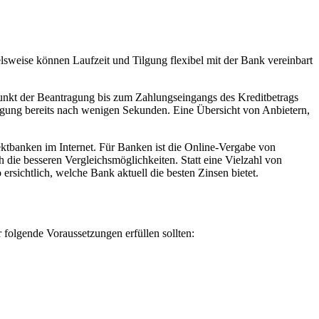
sweise können Laufzeit und Tilgung flexibel mit der Bank vereinbart
unkt der Beantragung bis zum Zahlungseingangs des Kreditbetrags
igung bereits nach wenigen Sekunden. Eine Übersicht von Anbietern,
ktbanken im Internet. Für Banken ist die Online-Vergabe von
 die besseren Vergleichsmöglichkeiten. Statt eine Vielzahl von
rsichtlich, welche Bank aktuell die besten Zinsen bietet.
 folgende Voraussetzungen erfüllen sollten: