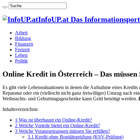
InfoUP.at Das Informationsport
Arbeit
Bildung
Finanzen
Freizeit
Leben
Politik
Online Kredit in Österreich – Das müssen 
Es gibt viele Lebenssituationen in denen die Aufnahme eines Kredits 
Reparatur oder ein (vielleicht nicht ganz freiwilliger) Umzug nach 
Weihnachts- und Geburtstagsgeschenke kann Geld benötigt werden.
Inhaltsverzeichnis
1
Was ist überhaupt ein Online-Kredit?
2
Welche Vorteile bietet ein Online-Kredit?
3
Welche Voraussetzungen müssen Sie erfüllen?
3.1
Kredit ohne Bonitätsprüfung (KSV-Prüfung)