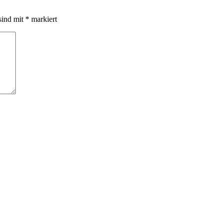
sind mit
*
markiert