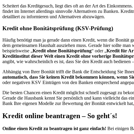
Scheitert das Kreditgesuch, liegt dies oft an der Art des Einkommen
findet im Internet allerdings sinnvolle Alternativen zu Banken. Kredi
detailliert zu informieren und Alternativen abzuwägen.
Kredit ohne Bonitätsprüfung (KSV-Prüfung)
Häufig benötigt man ja gerade dann einen Kredit, wenn die Bonität ger
dem gemeinsamen Haushalt ausziehen muss. Gerade hier sollte man wir
beispielsweise „
Kredit ohne Bonitätsprüfung
“ oder „
Kredit für Ar
Kreditinstitut dieser Welt einen Kredit ohne vorherige Bonitätsp
angibt, wie wahrscheinlich es ist, dass Sie den Kredit auch bedienen
Abhängig von Ihrer Bonität trifft die Bank die Entscheidung Sie Ihne
automatisch, dass Sie keinen Kredit bekommen können, wenn Sie 
oder negativen KSV Einträgen von den Banken entsprechend angepas
Die besten Chancen einen Kredit möglichst schnell zugesagt zu bek
Gerade die Hausbank kennt Sie persönlich und kann vielleicht das ein
Bank Ihre eigenen Modelle zur Bewertung der Bonität entwickelt hat,
Kredit online beantragen – So geht´s!
Online einen Kredit zu beantragen ist ganz einfach!
Bei einigen Ba