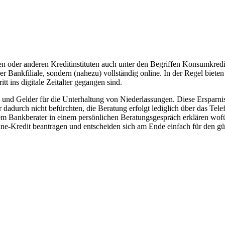
 oder anderen Kreditinstituten auch unter den Begriffen Konsumkredit
iner Bankfiliale, sondern (nahezu) vollständig online. In der Regel biete
t ins digitale Zeitalter gegangen sind.
und Gelder für die Unterhaltung von Niederlassungen. Diese Ersparni
adurch nicht befürchten, die Beratung erfolgt lediglich über das Telef
hrem Bankberater in einem persönlichen Beratungsgespräch erklären wof
ine-Kredit beantragen und entscheiden sich am Ende einfach für den gü