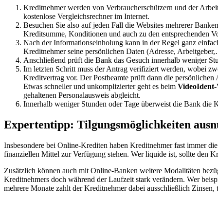
Kreditnehmer werden von Verbraucherschützern und der Arbeit
kostenlose Vergleichsrechner im Internet.
Besuchen Sie also auf jeden Fall die Websites mehrerer Banken
Kreditsumme, Konditionen und auch zu den entsprechenden V
Nach der Informationseinholung kann in der Regel ganz einfach 
Kreditnehmer seine persönlichen Daten (Adresse, Arbeitgeber,
Anschließend prüft die Bank das Gesuch innerhalb weniger Stu
Im letzten Schritt muss der Antrag verifiziert werden, wobei
Kreditvertrag vor. Der Postbeamte prüft dann die persönlichen
Etwas schneller und unkomplizierter geht es beim
VideoIdent-
gehaltenen Personalausweis abgleicht.
Innerhalb weniger Stunden oder Tage überweist die Bank die K
Expertentipp: Tilgungsmöglichkeiten ausn
Insbesondere bei Online-Krediten haben Kreditnehmer fast immer di
finanziellen Mittel zur Verfügung stehen. Wer liquide ist, sollte den
Zusätzlich können auch mit Online-Banken weitere Modalitäten bezüglic
Kreditnehmers doch während der Laufzeit stark verändern. Wer beisp
mehrere Monate zahlt der Kreditnehmer dabei ausschließlich Zinsen, ti