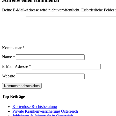
Schreibe einen Kommentar
Deine E-Mail-Adresse wird nicht veröffentlicht.
Erforderliche Felder 
Kommentar
*
Name
*
E-Mail-Adresse
*
Website
Top Beiträge
Kostenlose Rechtsberatung
Private Krankenversicherung Österreich
Jobbörsen & Jobportale in Österreich