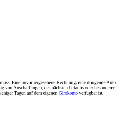
muss. Eine unvorhergesehene Rechnung, eine dringende Auto-
erung von Anschaffungen, des nächsten Urlaubs oder besonderer
weniger Tagen auf dem eigenen
Girokonto
verfügbar ist.