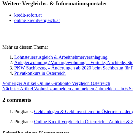
Weitere Vergleichs- & Informationsportale:
kredit-sofort.at
online-kreditvergleich.at
Mehr zu diesem Thema:
Lohnsteuerausgleich & Arbeitnehmerveranlagung
Anlegerwohnung / Vorsorgewohnung – Vorteile, Nachteile, St
PKW Sachbezug – Änderungen ab 2020 beim Sachbezug für Fi
Privatkonkurs in Österreich
Vorheriger Artikel
Online Girokonto Vergleich Österreich
Nächster Artikel
Wohnsitz anmelden / ummelden / abmelden – in 6 Schr
2 comments
Pingback:
Geld anlegen & Geld investieren in Österreich - der 
Pingback:
Online Kredit Vergleich in Österreich – Anbieter & 