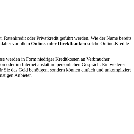
, Ratenkredit oder Privatkredit geführt werden. Wie der Name bereits
n daher vor allem
Online- oder Direktbanken
solche Online-Kredite
sse werden in Form niedriger Kreditkosten an Verbraucher
on oder im Internet anstatt im persönlichen Gespräch. Ein weiterer
ür Sie das Geld benötigen, sondern können einfach und unkompliziert
nstigen Anbieter.