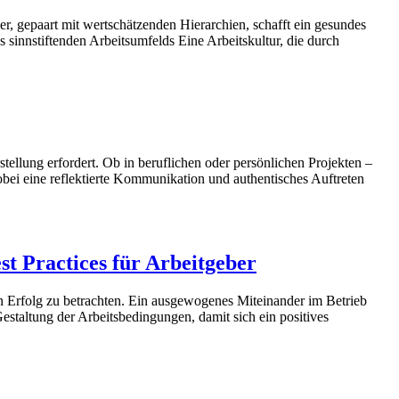
er, gepaart mit wertschätzenden Hierarchien, schafft ein gesundes
 sinnstiftenden Arbeitsumfelds Eine Arbeitskultur, die durch
tellung erfordert. Ob in beruflichen oder persönlichen Projekten –
bei eine reflektierte Kommunikation und authentisches Auftreten
st Practices für Arbeitgeber
en Erfolg zu betrachten. Ein ausgewogenes Miteinander im Betrieb
 Gestaltung der Arbeitsbedingungen, damit sich ein positives