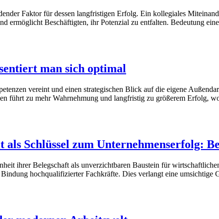
nder Faktor für dessen langfristigen Erfolg. Ein kollegiales Miteinand
 ermöglicht Beschäftigten, ihr Potenzial zu entfalten. Bedeutung eines
sentiert man sich optimal
petenzen vereint und einen strategischen Blick auf die eigene Außendars
len führt zu mehr Wahrnehmung und langfristig zu größerem Erfolg, wo
t als Schlüssel zum Unternehmenserfolg: Be
it ihrer Belegschaft als unverzichtbaren Baustein für wirtschaftlich
ie Bindung hochqualifizierter Fachkräfte. Dies verlangt eine umsichtige