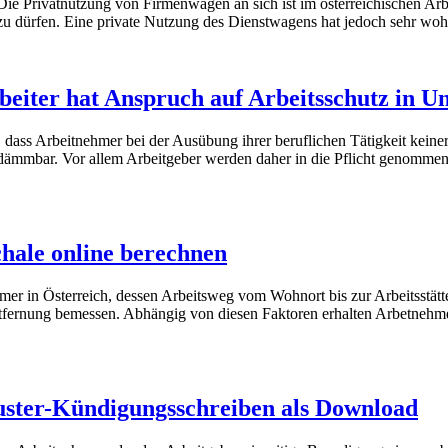
ivatnutzung von Firmenwagen an sich ist im österreichischen Arbeits
u dürfen. Eine private Nutzung des Dienstwagens hat jedoch sehr wohl 
beiter hat Anspruch auf Arbeitsschutz in 
dass Arbeitnehmer bei der Ausübung ihrer beruflichen Tätigkeit keiner
ndämmbar. Vor allem Arbeitgeber werden daher in die Pflicht genommen,
hale online berechnen
r in Österreich, dessen Arbeitsweg vom Wohnort bis zur Arbeitsstätte b
tfernung bemessen. Abhängig von diesen Faktoren erhalten Arbetnehm
uster-Kündigungsschreiben als Download