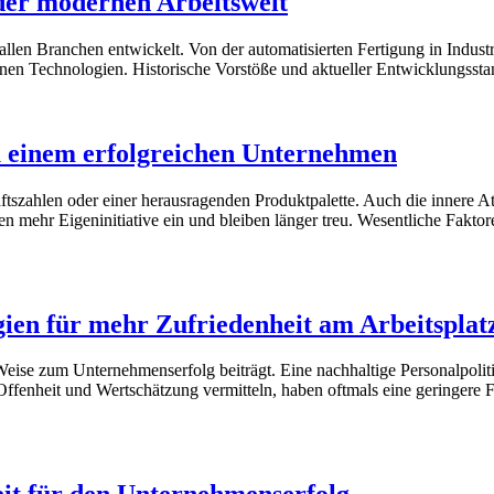
 der modernen Arbeitswelt
 allen Branchen entwickelt. Von der automatisierten Fertigung in Indust
en Technologien. Historische Vorstöße und aktueller Entwicklungsstan
zu einem erfolgreichen Unternehmen
ftszahlen oder einer herausragenden Produktpalette. Auch die innere A
gen mehr Eigeninitiative ein und bleiben länger treu. Wesentliche Fakto
gien für mehr Zufriedenheit am Arbeitsplat
e Weise zum Unternehmenserfolg beiträgt. Eine nachhaltige Personalpoli
fenheit und Wertschätzung vermitteln, haben oftmals eine geringere Fl