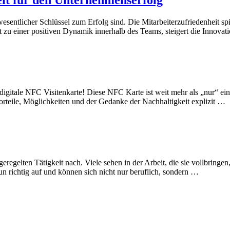
it für den Unternehmenserfolg
ntlicher Schlüssel zum Erfolg sind. Die Mitarbeiterzufriedenheit spiel
t zu einer positiven Dynamik innerhalb des Teams, steigert die Innovatio
 digitale NFC Visitenkarte! Diese NFC Karte ist weit mehr als „nur“ ein
orteile, Möglichkeiten und der Gedanke der Nachhaltigkeit explizit …
eregelten Tätigkeit nach. Viele sehen in der Arbeit, die sie vollbringe
n richtig auf und können sich nicht nur beruflich, sondern …