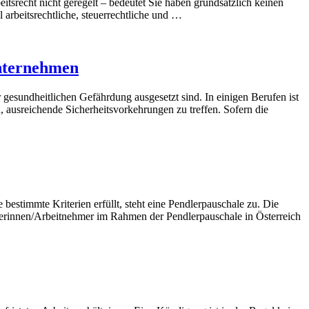
recht nicht geregelt – bedeutet Sie haben grundsätzlich keinen
arbeitsrechtliche, steuerrechtliche und …
Unternehmen
 gesundheitlichen Gefährdung ausgesetzt sind. In einigen Berufen ist
 ausreichende Sicherheitsvorkehrungen zu treffen. Sofern die
estimmte Kriterien erfüllt, steht eine Pendlerpauschale zu. Die
erinnen/Arbeitnehmer im Rahmen der Pendlerpauschale in Österreich