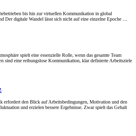
riebetrieben bis hin zur virtuellen Kommunikation in global
d Der digitale Wandel lässt sich nicht auf eine einzelne Epoche …
tmosphäre spielt eine essenzielle Rolle, wenn das gesamte Team
ren sind eine reibungslose Kommunikation, klar definierte Arbeitsziele
z
tik erfordert den Blick auf Arbeitsbedingungen, Motivation und den
uktuation und erzielen bessere Ergebnisse. Zwar spielt das Gehalt