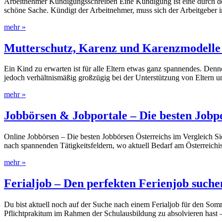
Arbeitnehmer Kündigungsschreiben Eine Kündigung ist eine durch den 
schöne Sache. Kündigt der Arbeitnehmer, muss sich der Arbeitgeber 
mehr »
Mutterschutz, Karenz und Karenzmodelle 
Ein Kind zu erwarten ist für alle Eltern etwas ganz spannendes. Dennoc
jedoch verhältnismäßig großzügig bei der Unterstützung von Eltern u
mehr »
Jobbörsen & Jobportale – Die besten Jobpo
Online Jobbörsen – Die besten Jobbörsen Österreichs im Vergleich Si
nach spannenden Tätigkeitsfeldern, wo aktuell Bedarf am Österreichi
mehr »
Ferialjob – Den perfekten Ferienjob suche
Du bist aktuell noch auf der Suche nach einem Ferialjob für den Som
Pflichtprakitum im Rahmen der Schulausbildung zu absolvieren hast –