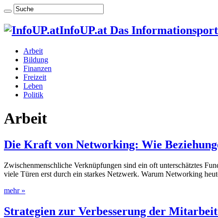
InfoUP.at Das Informationsport
Arbeit
Bildung
Finanzen
Freizeit
Leben
Politik
Arbeit
Die Kraft von Networking: Wie Beziehunge
Zwischenmenschliche Verknüpfungen sind ein oft unterschätztes Fund
viele Türen erst durch ein starkes Netzwerk. Warum Networking heute
mehr »
Strategien zur Verbesserung der Mitarbei