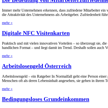
Die Bedeutung von Mitarbeiterzufriedenhe
Immer mehr Unternehmen erkennen, dass zufriedene Mitarbeiter ein wese
die Attraktivität des Unternehmens als Arbeitgeber. Zufriedenheit führ
mehr »
Digitale NFC Visitenkarten
Praktisch und mit vielen innovativen Vorteilen – so überzeugt sie, die
handlichen Format – und liegt damit im Trend. Deshalb sollen auch V
mehr »
Arbeitslosengeld Österreich
Arbeitslosengeld – ein Ratgeber In Normalfall geht eine Person einer g
Menschen oft als deren Lebensinhalt angesehen, sie gehen in ihrem Tu
mehr »
Bedingungsloses Grundeinkommen