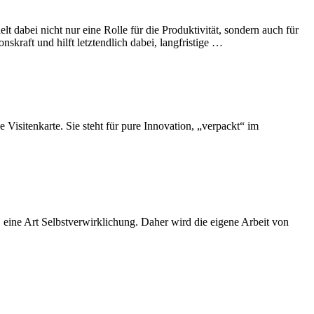
t dabei nicht nur eine Rolle für die Produktivität, sondern auch für
nskraft und hilft letztendlich dabei, langfristige …
e Visitenkarte. Sie steht für pure Innovation, „verpackt“ im
n, eine Art Selbstverwirklichung. Daher wird die eigene Arbeit von