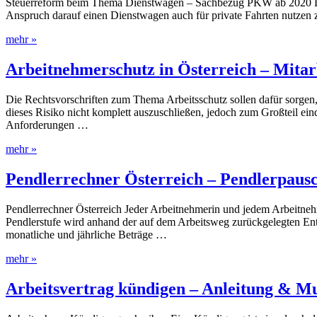
Steuerreform beim Thema Dienstwagen – Sachbezug PKW ab 2020 Die Pr
Anspruch darauf einen Dienstwagen auch für private Fahrten nutzen z
mehr »
Arbeitnehmerschutz in Österreich – Mitar
Die Rechtsvorschriften zum Thema Arbeitsschutz sollen dafür sorgen, 
dieses Risiko nicht komplett auszuschließen, jedoch zum Großteil ei
Anforderungen …
mehr »
Pendlerrechner Österreich – Pendlerpausc
Pendlerrechner Österreich Jeder Arbeitnehmerin und jedem Arbeitnehme
Pendlerstufe wird anhand der auf dem Arbeitsweg zurückgelegten En
monatliche und jährliche Beträge …
mehr »
Arbeitsvertrag kündigen – Anleitung & M