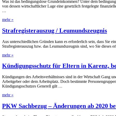
Was ist das bedingungslose Grundeinkommen? Unter dem bedingungslo
von dessen wirtschaftlicher Lage eine gesetzlich festgelegte finan
…
mehr »
Strafregisterauszug / Leumundszeugnis
Aus unterschiedlichen Gründen kann es erforderlich sein, dass Sie ei
Strafregisterauszug bzw. das Leumundszeugnis sind, wo Sie dieses er
mehr »
Kündigungsschutz für Eltern in Karenz, b
Kündigungen des Arbeitsverhältnisses sind in der Wirtschaft Gang un
Arbeitgeber oder dem Arbeitsplatz. Doch bestimmte Personengruppe
Kündigungsschutzes Generell gilt …
mehr »
PKW Sachbezug – Änderungen ab 2020 bei