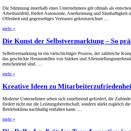
Die Stimmung innerhalb eines Unternehmens gilt oftmals als entscheide
Arbeitsumfeld, fördert Autonomie, Anerkennung und Sinnhaftigkeit und
Offenheit und gegenseitiges Vertrauen gekennzeichnet …
mehr »
Die Kunst der Selbstvermarktung – So prä
Selbstvermarktung ist ein vielschichtiger Prozess, der zahlreiche Kom
das geschickte Herausstellen von Stärken und Alleinstellungsmerkma
entscheidend sind. …
mehr »
Kreative Ideen zu Mitarbeiterzufriedenhei
Moderne Unternehmen sehen sich zunehmend gefordert, die Zufriedenhe
fördert nicht nur die Leistungsbereitschaft, sondern stärkt zugleich d
Betriebsklima nachhaltig entfalten kann. …
mehr »