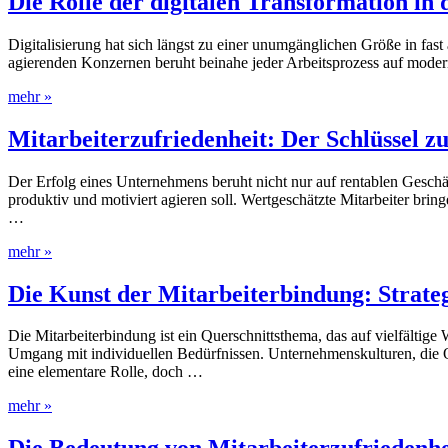
Die Rolle der digitalen Transformation in
Digitalisierung hat sich längst zu einer unumgänglichen Größe in fast
agierenden Konzernen beruht beinahe jeder Arbeitsprozess auf modern
mehr »
Mitarbeiterzufriedenheit: Der Schlüssel 
Der Erfolg eines Unternehmens beruht nicht nur auf rentablen Geschä
produktiv und motiviert agieren soll. Wertgeschätzte Mitarbeiter brin
…
mehr »
Die Kunst der Mitarbeiterbindung: Strate
Die Mitarbeiterbindung ist ein Querschnittsthema, das auf vielfältig
Umgang mit individuellen Bedürfnissen. Unternehmenskulturen, die Of
eine elementare Rolle, doch …
mehr »