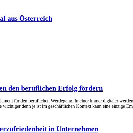
al aus Österreich
n den beruflichen Erfolg fördern
ament für den beruflichen Werdegang. In einer immer digitaler werdend
 wichtiger denn je ist Im geschäftlichen Kontext kann eine einzige E
terzufriedenheit in Unternehmen