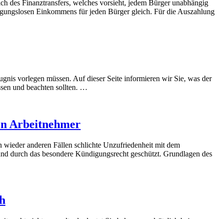
h des Finanztransfers, welches vorsieht, jedem Bürger unabhängig
ingungslosen Einkommens für jeden Bürger gleich. Für die Auszahlung
ugnis vorlegen müssen. Auf dieser Seite informieren wir Sie, was der
ssen und beachten sollten. …
ren Arbeitnehmer
n wieder anderen Fällen schlichte Unzufriedenheit mit dem
nd durch das besondere Kündigungsrecht geschützt. Grundlagen des
h