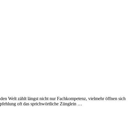
en Welt zählt längst nicht nur Fachkompetenz, vielmehr öffnen sich
mpfehlung oft das sprichwörtliche Zünglein …