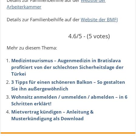
Arbeiterkammer
Details zur Familienbeihilfe auf der
Website der BMFJ
4.6/5 - (5 votes)
Mehr zu diesem Thema:
Medizintourismus – Augenmedizin in Bratislava
profitiert von der schlechten Sicherheitslage der
Türkei
3 Tipps für einen schöneren Balkon – So gestalten
Sie ihn außergewöhnlich
Wohnsitz anmelden / ummelden / abmelden – in 6
Schritten erklärt!
Mietvertrag kündigen – Anleitung &
Musterkündigung als Download