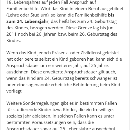
18. Lebensjahres auf jeden Fall Anspruch auf
Familienbeihilfe. Wird das Kind in einem Beruf ausgebildet
(Lehre oder Studium), so kann die Familienbeihilfe
bis
zum 24. Lebensjah
r, das heißt bis zum 24. Geburtstag
des Kindes, bezogen werden. Diese Grenze lag bis Juni
2011 noch bei 26. Jahren bzw. beim 26. Geburtstag des
Kindes.
Wenn das Kind jedoch Präsenz- oder Zivildienst geleistet
hat oder bereits selbst ein Kind geboren hat, kann sich die
Anspruchsdauer um ein weiteres Jahr, auf 25 Jahre,
ausdehnen. Diese erweiterte Anspruchsdauer gilt auch,
wenn das Kind am 24. Geburtstag bereits schwanger ist
oder eine sogenannte erhebliche Behinderung beim Kind
vorliegt.
Weitere Sonderregelungen gibt es in bestimmten Fällen
für studierende Kinder bzw. Kinder, die ein freiwilliges
soziales Jahr ableisten. In solchen Fällen kann es unter
bestimmten Voraussetzungen sein, dass die
Anspruchsdauer sogar auf 25 Lebensjahre ausgedehnt