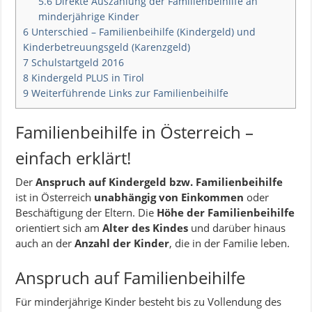
5.6
Direkte Auszahlung der Familienbeihilfe an
minderjährige Kinder
6
Unterschied – Familienbeihilfe (Kindergeld) und
Kinderbetreuungsgeld (Karenzgeld)
7
Schulstartgeld 2016
8
Kindergeld PLUS in Tirol
9
Weiterführende Links zur Familienbeihilfe
Familienbeihilfe in Österreich –
einfach erklärt!
Der
Anspruch auf Kindergeld bzw. Familienbeihilfe
ist in Österreich
unabhängig von Einkommen
oder
Beschäftigung der Eltern. Die
Höhe der Familienbeihilfe
orientiert sich am
Alter des Kindes
und darüber hinaus
auch an der
Anzahl der Kinder
, die in der Familie leben.
Anspruch auf Familienbeihilfe
Für minderjährige Kinder besteht bis zu Vollendung des