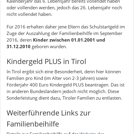
Kalenderjahr das 6. Lebensjahr bereits vollendet haben
oder vollenden werden, jedoch das 26. Lebensjahr noch
nicht vollendet haben.
Für 2016 erhalten daher jene Eltern das Schulstartgeld im
Zuge der Auszahlung der Familienbeihilfe im September
2016, deren
Kinder zwischen 01.01.2001 und
31.12.2010
geboren wurden.
Kindergeld PLUS in Tirol
In Tirol ergibt sich eine Besonderheit, denn hier können
Familien pro Kind (im Alter von 2-3 Jahren) sowie
Förderjahr 400 Euro Kindergeld PLUS beantragen. Das ist
in anderen Bundesländern jedoch nicht möglich. Diese
Sonderleistung dient dazu, Tiroler Familien zu entlasten.
Weiterführende Links zur
Familienbeihilfe
Details zur Familienbeihilfe auf der
Website der