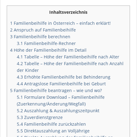
Inhaltsverzeichnis
1
Familienbeihilfe in Österreich – einfach erklärt!
2
Anspruch auf Familienbeihilfe
3
Familienbeihilfe berechnen
3.1
Familienbeihilfe-Rechner
4
Höhe der Familienbeihilfe im Detail
4.1
Tabelle – Höhe der Familienbeihilfe nach Alter
4.2
Tabelle – Höhe der Familienbeihilfe nach Anzahl
der Kinder
4.3
Erhöhte Familienbeihilfe bei Behinderung
4.4
Antragslose Familienbeihilfe bei Geburt
5
Familienbeihilfe beantragen – wie und wo?
5.1
Formulare Download – Familienbeihilfe
(Zuerkennung/Änderung/Wegfall)
5.2
Auszahlung & Auszahlungszeitpunkt
5.3
Zuverdienstgrenze
5.4
Familienbeihilfe zurückzahlen
5.5
Direktauszahlung an Volljährige