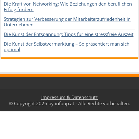
Die Kraft von Networking: Wie Beziehungen den beruflichen
Erfolg fördern
Strategien zur Verbesserung der Mitarbeiterzufriedenheit in
Unternehmen
Die Kunst der Entspannung: Tipps für eine stressfreie Auszeit
Die Kunst der Selbstvermarktung – So präsentiert man sich
optimal
Impressum & Datenschutz
© Copyright 2026 by infoup.at - Alle Rechte vorbehalten.