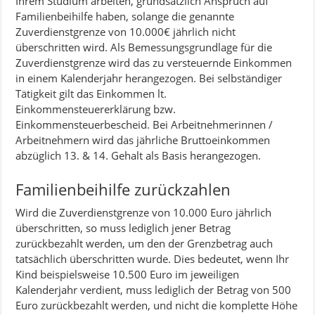
Ihrem Studium arbeiten, grundsätzlich Anspruch auf
Familienbeihilfe haben, solange die genannte
Zuverdienstgrenze von 10.000€ jährlich nicht
überschritten wird. Als Bemessungsgrundlage für die
Zuverdienstgrenze wird das zu versteuernde Einkommen
in einem Kalenderjahr herangezogen. Bei selbständiger
Tätigkeit gilt das Einkommen lt.
Einkommensteuererklärung bzw.
Einkommensteuerbescheid. Bei Arbeitnehmerinnen /
Arbeitnehmern wird das jährliche Bruttoeinkommen
abzüglich 13. & 14. Gehalt als Basis herangezogen.
Familienbeihilfe zurückzahlen
Wird die Zuverdienstgrenze von 10.000 Euro jährlich
überschritten, so muss lediglich jener Betrag
zurückbezahlt werden, um den der Grenzbetrag auch
tatsächlich überschritten wurde. Dies bedeutet, wenn Ihr
Kind beispielsweise 10.500 Euro im jeweiligen
Kalenderjahr verdient, muss lediglich der Betrag von 500
Euro zurückbezahlt werden, und nicht die komplette Höhe