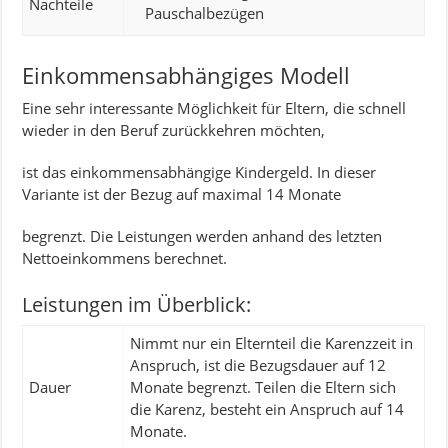
Nachteile
Pauschalbezügen
Einkommensabhängiges Modell
Eine sehr interessante Möglichkeit für Eltern, die schnell
wieder in den Beruf zurückkehren möchten,
ist das einkommensabhängige Kindergeld. In dieser
Variante ist der Bezug auf maximal 14 Monate
begrenzt. Die Leistungen werden anhand des letzten
Nettoeinkommens berechnet.
Leistungen im Überblick:
Nimmt nur ein Elternteil die Karenzzeit in
Anspruch, ist die Bezugsdauer auf 12
Dauer
Monate begrenzt. Teilen die Eltern sich
die Karenz, besteht ein Anspruch auf 14
Monate.