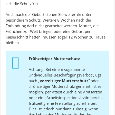
sich die Schutzfrist.
Auch nach der Geburt stehen Sie weiterhin unter
besonderem Schutz. Weitere 8 Wochen nach der
Entbindung darf nicht gearbeitet werden. Mütter, die
Frühchen zur Welt bringen oder eine Geburt per
Kaiserschnitt hatten, müssen sogar 12 Wochen zu Hause
bleiben.
Frühzeitiger Mutterschutz
Achtung: Bei einem sogenannte
„individuelles Beschäftigungsverbot“, ugs.
auch „
vorzeitiger Mutterschutz
“ oder
„frühzeitiger Mutterschutz genannt, ist es
möglich, per Attest durch eine Amtsärztin
oder eine Arbeitsinspektionsärztin bereits
frühzeitig eine Freistellung zu erhalten.
Dies ist jedoch nur dann zulässig, wenn
das Leben der Mutter und/oder des