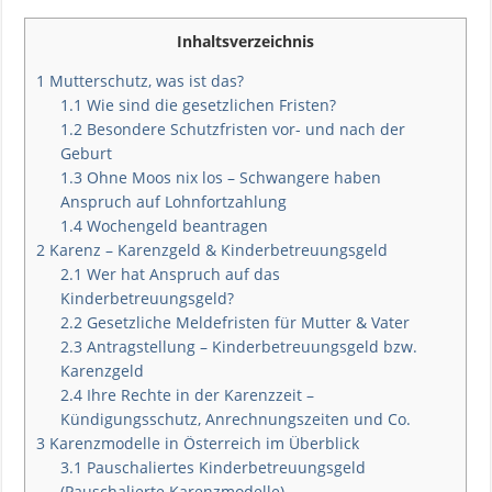
Inhaltsverzeichnis
1
Mutterschutz, was ist das?
1.1
Wie sind die gesetzlichen Fristen?
1.2
Besondere Schutzfristen vor- und nach der
Geburt
1.3
Ohne Moos nix los – Schwangere haben
Anspruch auf Lohnfortzahlung
1.4
Wochengeld beantragen
2
Karenz – Karenzgeld & Kinderbetreuungsgeld
2.1
Wer hat Anspruch auf das
Kinderbetreuungsgeld?
2.2
Gesetzliche Meldefristen für Mutter & Vater
2.3
Antragstellung – Kinderbetreuungsgeld bzw.
Karenzgeld
2.4
Ihre Rechte in der Karenzzeit –
Kündigungsschutz, Anrechnungszeiten und Co.
3
Karenzmodelle in Österreich im Überblick
3.1
Pauschaliertes Kinderbetreuungsgeld
(Pauschalierte Karenzmodelle)