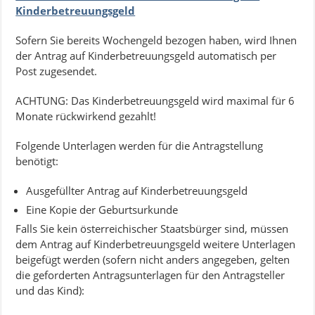
Kinderbetreuungsgeld
Sofern Sie bereits Wochengeld bezogen haben, wird Ihnen
der Antrag auf Kinderbetreuungsgeld automatisch per
Post zugesendet.
ACHTUNG: Das Kinderbetreuungsgeld wird maximal für 6
Monate rückwirkend gezahlt!
Folgende Unterlagen werden für die Antragstellung
benötigt:
Ausgefüllter Antrag auf Kinderbetreuungsgeld
Eine Kopie der Geburtsurkunde
Falls Sie kein österreichischer Staatsbürger sind, müssen
dem Antrag auf Kinderbetreuungsgeld weitere Unterlagen
beigefügt werden (sofern nicht anders angegeben, gelten
die geforderten Antragsunterlagen für den Antragsteller
und das Kind):