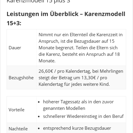
Karenzmodell 15 plus 3
Leistungen im Überblick – Karenzmodell
15+3:
Nimmt nur ein Elternteil die Karenzzeit in
Anspruch, ist die Bezugsdauer auf 15
Dauer
Monate begrenzt. Teilen die Eltern sich
die Karenz, besteht ein Anspruch auf 18
Monate.
26,60€ / pro Kalendertag, bei Mehrlingen
Bezugshöhe
steigt der Betrag um 13,30€ / pro
Kalendertag für jedes weitere Kind.
höherer Tagessatz als in den zuvor
genannten Modellen
Vorteile
schnellerer Wiedereinstieg in den Beruf
entsprechend kurze Bezugsdauer
Nachteile