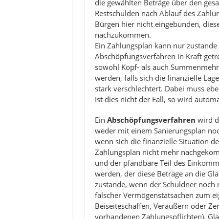
die gewählten Beträge über den gesa
Restschulden nach Ablauf des Zahlun
Bürgen hier nicht eingebunden, diese
nachzukommen.
Ein Zahlungsplan kann nur zustande
Abschöpfungsverfahren in Kraft getr
sowohl Kopf- als auch Summenmehrh
werden, falls sich die finanzielle L
stark verschlechtert. Dabei muss ebe
Ist dies nicht der Fall, so wird auto
Ein
Abschöpfungsverfahren
wird d
weder mit einem Sanierungsplan noc
wenn sich die finanzielle Situation d
Zahlungsplan nicht mehr nachgekomm
und der pfändbare Teil des Einkom
werden, der diese Beträge an die Glä
zustande, wenn der Schuldner noch n
falscher Vermögenstatsachen zum eig
Beiseiteschaffen, Veräußern oder Z
vorhandenen Zahlungspflichten), Glä