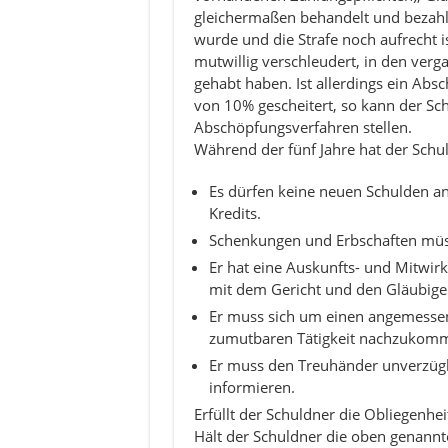
gleichermaßen behandelt und bezahlt
wurde und die Strafe noch aufrecht i
mutwillig verschleudert, in den ver
gehabt haben. Ist allerdings ein Ab
von 10% gescheitert, so kann der Sch
Abschöpfungsverfahren stellen.
Während der fünf Jahre hat der Schuld
Es dürfen keine neuen Schulden a
Kredits.
Schenkungen und Erbschaften müs
Er hat eine Auskunfts- und Mitwir
mit dem Gericht und den Gläubige
Er muss sich um einen angemessen
zumutbaren Tätigkeit nachzukomme
Er muss den Treuhänder unverzügl
informieren.
Erfüllt der Schuldner die Obliegenhe
Hält der Schuldner die oben genannt