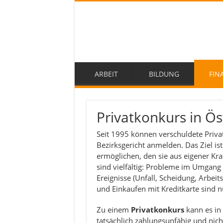
ARBEIT
BILDUNG
FIN
Privatkonkurs in Ös
Seit 1995 können verschuldete Priva
Bezirksgericht anmelden. Das Ziel is
ermöglichen, den sie aus eigener Kr
sind vielfältig: Probleme im Umgang
Ereignisse (Unfall, Scheidung, Arbeits
und Einkaufen mit Kreditkarte sind n
Zu einem
Privatkonkurs
kann es in
tatsächlich zahlungsunfähig und nicht