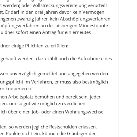
 werden) oder Vollstreckungsvereitelung verurteilt
st. Er darf in den drei Jahren davor kein Vermögen
gangenen zwanzig Jahren kein Abschöpfungsverfahren
schöpfungsverfahren an der bisherigen Mindestquote
uldner sofort einen Antrag für ein erneutes
ner einige Pflichten zu erfüllen:
ngehäuft werden, dazu zählt auch die Aufnahme eines
sen unverzüglich gemeldet und abgegeben werden.
kungspflicht im Verfahren, er muss also bestmöglich
rn kooperieren.
en Arbeitsplatz bemühen und bereit sein, jeder
n, um so gut wie möglich zu verdienen.
ich über einen Job- oder einen Wohnungswechsel
iten, so werden jegliche Restschulden erlassen.
en Punkte nicht ein, können die Gläubiger den