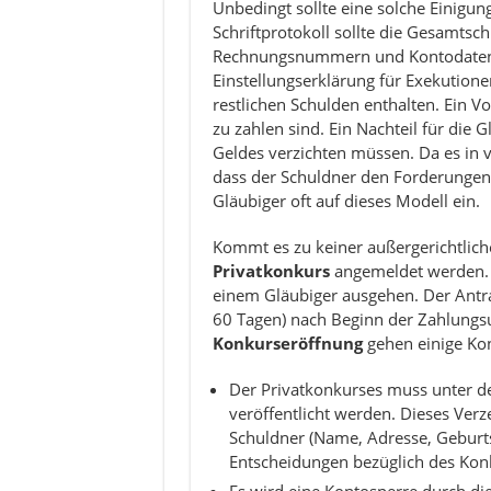
Unbedingt sollte eine solche Einigung
Schriftprotokoll sollte die Gesamtsc
Rechnungsnummern und Kontodaten, H
Einstellungserklärung für Exekutione
restlichen Schulden enthalten. Ein Vo
zu zahlen sind. Ein Nachteil für die Gl
Geldes verzichten müssen. Da es in v
dass der Schuldner den Forderungen
Gläubiger oft auf dieses Modell ein.
Kommt es zu keiner außergerichtlich
Privatkonkurs
angemeldet werden. 
einem Gläubiger ausgehen. Der Antr
60 Tagen) nach Beginn der Zahlungsun
Konkurseröffnung
gehen einige Ko
Der Privatkonkurses muss unter de
veröffentlicht werden. Dieses Verz
Schuldner (Name, Adresse, Geburts
Entscheidungen bezüglich des Konku