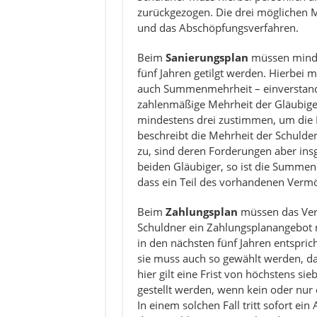
zurückgezogen. Die drei möglichen M
und das Abschöpfungsverfahren.
Beim
Sanierungsplan
müssen minde
fünf Jahren getilgt werden. Hierbei m
auch Summenmehrheit – einverstande
zahlenmäßige Mehrheit der Gläubiger
mindestens drei zustimmen, um die
beschreibt die Mehrheit der Schulden
zu, sind deren Forderungen aber ins
beiden Gläubiger, so ist die Summenme
dass ein Teil des vorhandenen Vermö
Beim
Zahlungsplan
müssen das Verm
Schuldner ein Zahlungsplanangebot
in den nächsten fünf Jahren entsprich
sie muss auch so gewählt werden, d
hier gilt eine Frist von höchstens s
gestellt werden, wenn kein oder nur 
In einem solchen Fall tritt sofort ei