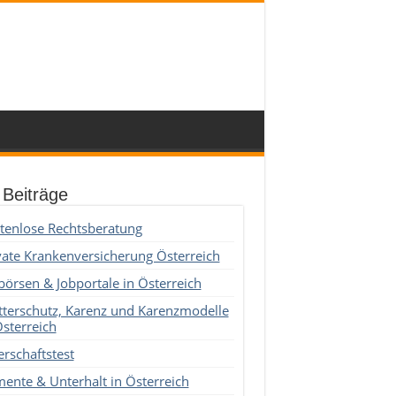
 Beiträge
tenlose Rechtsberatung
vate Krankenversicherung Österreich
börsen & Jobportale in Österreich
terschutz, Karenz und Karenzmodelle
Österreich
erschaftstest
mente & Unterhalt in Österreich