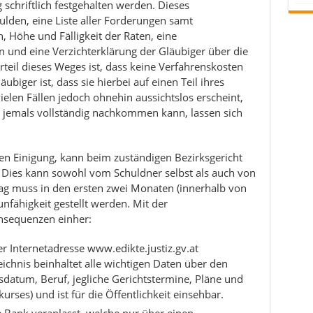
 schriftlich festgehalten werden. Dieses
hulden, eine Liste aller Forderungen samt
öhe und Fälligkeit der Raten, eine
n und eine Verzichterklärung der Gläubiger über die
rteil dieses Weges ist, dass keine Verfahrenskosten
äubiger ist, dass sie hierbei auf einen Teil ihres
ielen Fällen jedoch ohnehin aussichtslos erscheint,
 jemals vollständig nachkommen kann, lassen sich
en Einigung, kann beim zuständigen Bezirksgericht
Dies kann sowohl vom Schuldner selbst als auch von
ag muss in den ersten zwei Monaten (innerhalb von
fähigkeit gestellt werden. Mit der
nsequenzen einher:
r Internetadresse www.edikte.justiz.gv.at
eichnis beinhaltet alle wichtigen Daten über den
datum, Beruf, jegliche Gerichtstermine, Pläne und
rses) und ist für die Öffentlichkeit einsehbar.