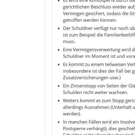
Es wird eine Kontosperre durch di
gerichtlichen Beschluss wieder au
Vermögen gesichert, sodass die S
getroffen werden können.
Der Schuldner verfügt nur noch üb
ist zum Beispiel die Familienbeihi
muss.
Eine Vermögensverwertung wird dur
Schuldner im Moment ist und vorau
Es kommt zu einem teilweisen Ver
insbesondere ist dies der Fall bei
Zusatzversicherungen usw.)
Ein Zinsenstopp von Seiten der Glä
Schulden nicht weiter wachsen.
Weiters kommt es zum Stopp gerich
allerdings Ausnahmen (Unterhalt 
werden).
In manchen Fällen wird ein Insolven
Postsperre verhängt); dies geschi