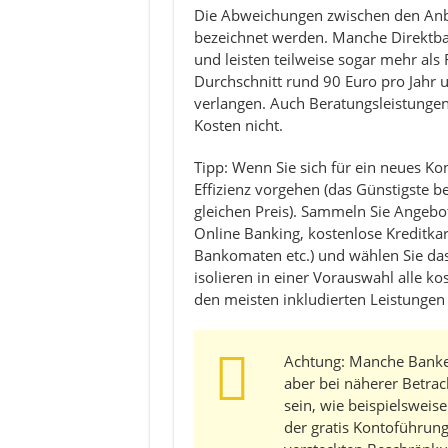
Die Abweichungen zwischen den Anbi
bezeichnet werden. Manche Direktb
und leisten teilweise sogar mehr als
Durchschnitt rund 90 Euro pro Jahr 
verlangen. Auch Beratungsleistungen i
Kosten nicht.
Tipp: Wenn Sie sich für ein neues Kon
Effizienz vorgehen (das Günstigste 
gleichen Preis). Sammeln Sie Angebo
Online Banking, kostenlose Kreditka
Bankomaten etc.) und wählen Sie das
isolieren in einer Vorauswahl alle 
den meisten inkludierten Leistungen
Achtung: Manche Banke
aber bei näherer Betra
sein, wie beispielsweis
der gratis Kontoführun