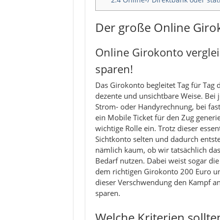
Der große Online Girok
Online Girokonto vergle
sparen!
Das Girokonto begleitet Tag für Tag 
dezente und unsichtbare Weise. Bei 
Strom- oder Handyrechnung, bei fas
ein Mobile Ticket für den Zug gener
wichtige Rolle ein. Trotz dieser ess
Sichtkonto selten und dadurch entste
nämlich kaum, ob wir tatsächlich das 
Bedarf nutzen. Dabei weist sogar die
dem richtigen Girokonto 200 Euro u
dieser Verschwendung den Kampf an 
sparen.
Welche Kriterien sollt