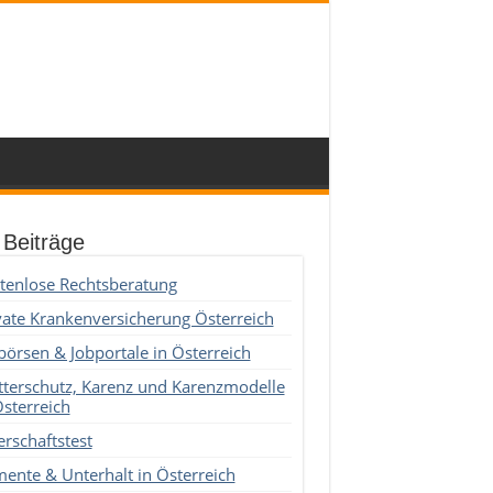
 Beiträge
tenlose Rechtsberatung
vate Krankenversicherung Österreich
börsen & Jobportale in Österreich
terschutz, Karenz und Karenzmodelle
Österreich
erschaftstest
mente & Unterhalt in Österreich