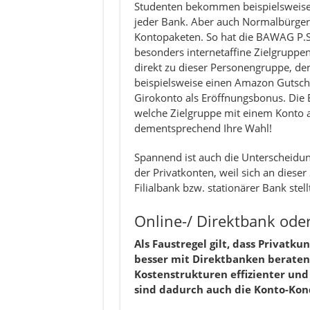
Studenten bekommen beispielsweise s
jeder Bank. Aber auch Normalbürger 
Kontopaketen. So hat die BAWAG P.S.
besonders internetaffine Zielgruppe
direkt zu dieser Personengruppe, d
beispielsweise einen Amazon Gutsche
Girokonto als Eröffnungsbonus. Die 
welche Zielgruppe mit einem Konto a
dementsprechend Ihre Wahl!
Spannend ist auch die Unterscheidu
der Privatkonten, weil sich an diese
Filialbank bzw. stationärer Bank stellt
Online-/ Direktbank oder
Als Faustregel gilt, dass Privatk
besser mit Direktbanken beraten s
Kostenstrukturen effizienter und 
sind dadurch auch die Konto-Kond