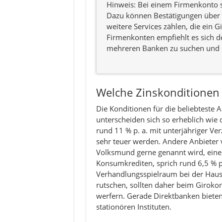
Hinweis: Bei einem Firmenkonto si
Dazu können Bestätigungen über 
weitere Services zählen, die ein Gi
Firmenkonten empfiehlt es sich d
mehreren Banken zu suchen und d
Welche Zinskonditionen
Die Konditionen für die beliebteste A
unterscheiden sich so erheblich wi
rund 11 % p. a. mit unterjähriger Ver
sehr teuer werden. Andere Anbieter 
Volksmund gerne genannt wird, einen
Konsumkrediten, sprich rund 6,5 % p
Verhandlungsspielraum bei der Hausb
rutschen, sollten daher beim Girokon
werfern. Gerade Direktbanken bieten 
stationören Instituten.