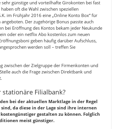
ehr günstige und vorteilhafte Girokonten bei fast
haben oft die Wahl zwischen speziellen
K. im Frühjahr 2016 eine „Online Konto Box“ für
n angeboten. Der zugehörige Bonus passte auch
enn bei Eröffnung des Kontos bekam jeder Neukunde
in oder ein netflix Abo kostenlos zum neuen
Eröffnungsboni geben häufig darüber Aufschluss,
ngesprochen werden soll – treffen Sie
ng zwischen der Zielgruppe der Firmenkonten und
r Stelle auch die Frage zwischen Direktbank und
.
 stationäre Filialbank?
unden bei der aktuellen Marktlage in der Regel
ind, da diese in der Lage sind ihre internen
kostengünstiger gestalten zu können. Folglich
itionen meist günstiger.