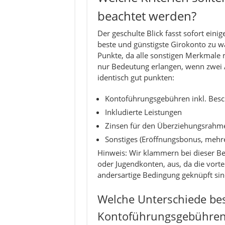
beachtet werden?
Der geschulte Blick fasst sofort ein
beste und günstigste Girokonto zu wä
Punkte, da alle sonstigen Merkmale 
nur Bedeutung erlangen, wenn zwei A
identisch gut punkten:
Kontoführungsgebühren inkl. Bes
Inkludierte Leistungen
Zinsen für den Überziehungsrahm
Sonstiges (Eröffnungsbonus, mehr
Hinweis: Wir klammern bei dieser Be
oder Jugendkonten, aus, da die vortei
andersartige Bedingung geknüpft sin
Welche Unterschiede be
Kontoführungsgebühren