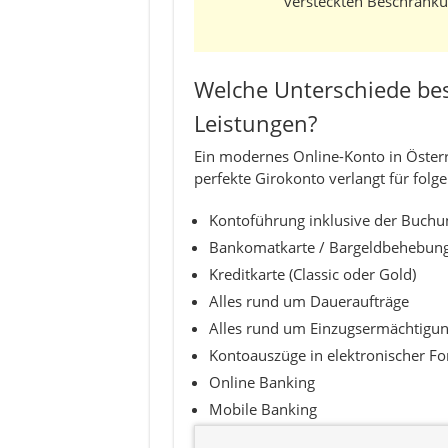
versteckten Beschränku
Welche Unterschiede bes
Leistungen?
Ein modernes Online-Konto in Öster
perfekte Girokonto verlangt für folg
Kontoführung inklusive der Buchu
Bankomatkarte / Bargeldbehebung
Kreditkarte (Classic oder Gold)
Alles rund um Daueraufträge
Alles rund um Einzugsermächtigu
Kontoauszüge in elektronischer F
Online Banking
Mobile Banking