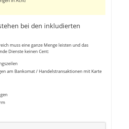
ngen in Acht!
tehen bei den inkludierten
reich muss eine ganze Menge leisten und das
ende Dienste keinen Cent:
ngszeilen
en am Bankomat / Handelstransaktionen mit Karte
ngen
orm