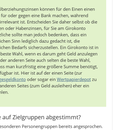
Überziehungszinsen können für den Einen einen
 für oder gegen eine Bank machen, während
irrelevant ist. Entscheiden Sie daher selbst ob die
sen oder Habenzinsen, für Sie am Girokonto
zliche sollte man jedoch bedenken, dass ein
chen Sinn lediglich dazu gedacht ist, die
chen Bedarfs sicherzustellen. Ein Girokonto ist in
e beste Wahl, wenn es darum geht Geld anzulegen
der anderen Seite auch selten die beste Wahl,
ss man kurzfristig eine größere Summe benötigt,
gbar ist. Hier ist auf der einen Seite (zur
gesgeldkonto
oder sogar ein
Wertpapierdepot
zu
nderen Seites (zum Geld ausleihen) eher ein
len.
e auf Zielgruppen abgestimmt?
 besonderen Personengruppen bereits angesprochen.