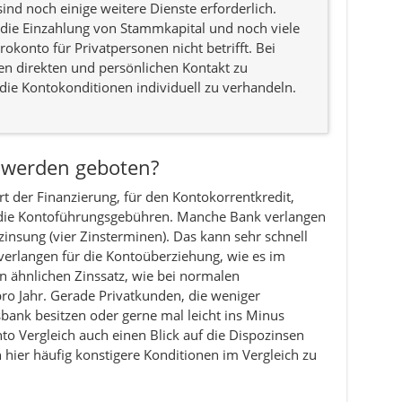
nd noch einige weitere Dienste erforderlich.
die Einzahlung von Stammkapital und noch viele
rokonto für Privatpersonen nicht betrifft. Bei
en direkten und persönlichen Kontakt zu
ie Kontokonditionen individuell zu verhandeln.
 werden geboten?
rt der Finanzierung, für den Kontokorrentkredit,
e die Kontoführungsgebühren. Manche Bank verlangen
zinsung (vier Zinsterminen). Das kann sehr schnell
verlangen für die Kontoüberziehung, wie es im
 ähnlichen Zinssatz, wie bei normalen
ro Jahr. Gerade Privatkunden, die weniger
ank besitzen oder gerne mal leicht ins Minus
to Vergleich auch einen Blick auf die Dispozinsen
hier häufig konstigere Konditionen im Vergleich zu