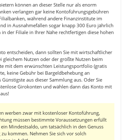
etern können an dieser Stelle nur als enorm
anken verlangen gar keine Kontoführungsgebühren
 Filialbanken, während andere Finanzinstitute im
und in Ausnahmefällen sogar knapp 300 Euro jährlich
n der Filiale in Ihrer Nähe rechtfertigen diese hohen
to entscheiden, dann sollten Sie mit wirtschaftlicher
bei gleichem Nutzen oder der größte Nutzen beim
te mit dem erwünschten Leistungsportfolio (gratis
rte, keine Gebühr bei Bargeldbehebung an
 Günstigste aus dieser Sammlung aus. Oder Sie
kostenlose Girokonten und wählen dann das Konto mit
 aus!
n werben zwar mit kostenloser Kontoführung,
chtung müssen bestimmte Voraussetzungen erfüllt
e ein Mindestsaldo, um tatsächlich in den Genuss
g zu kommen. Nehmen Sie sich vor solch