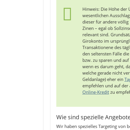
Hinweis: Die Höhe der 
wesentlichen Ausschlag
dieser für andere völlig 
Zinen – egal ob Sollzin
relevant sind. Grundsät
Girokonto im ursprüngli
Transaktionene des tägli
den seltensten Fälle di
bzw. zu sparen und auf 
wenn es darum geht, da
welche gerade nicht verfü
Geldanlage) eher ein
Ta
empfehlen und auf der a
Online-Kredit
zu empfeh
Wie sind spezielle Angebot
Wir haben spezielles Targeting von