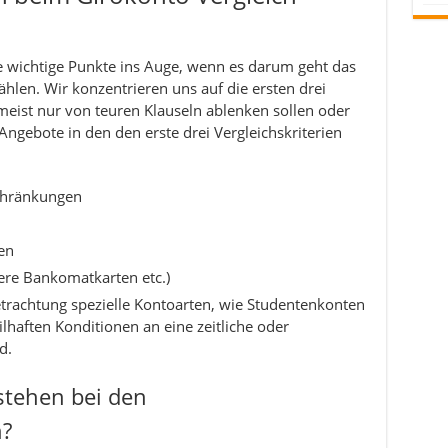
ige wichtige Punkte ins Auge, wenn es darum geht das
hlen. Wir konzentrieren uns auf die ersten drei
meist nur von teuren Klauseln ablenken sollen oder
ngebote in den den erste drei Vergleichskriterien
chränkungen
en
ere Bankomatkarten etc.)
trachtung spezielle Kontoarten, wie Studentenkonten
lhaften Konditionen an eine zeitliche oder
d.
stehen bei den
?