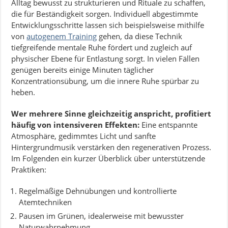
Alltag bewusst zu strukturieren und Rituale zu schaffen,
die für Beständigkeit sorgen. Individuell abgestimmte
Entwicklungsschritte lassen sich beispielsweise mithilfe
von
autogenem Training
gehen, da diese Technik
tiefgreifende mentale Ruhe fördert und zugleich auf
physischer Ebene für Entlastung sorgt. In vielen Fällen
genügen bereits einige Minuten täglicher
Konzentrationsübung, um die innere Ruhe spürbar zu
heben.
Wer mehrere Sinne gleichzeitig anspricht, profitiert
häufig von intensiveren Effekten:
Eine entspannte
Atmosphäre, gedimmtes Licht und sanfte
Hintergrundmusik verstärken den regenerativen Prozess.
Im Folgenden ein kurzer Überblick über unterstützende
Praktiken:
Regelmäßige Dehnübungen und kontrollierte
Atemtechniken
Pausen im Grünen, idealerweise mit bewusster
Naturwahrnehmung