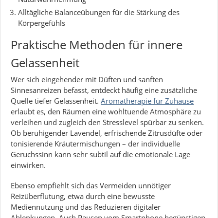
Alltägliche Balanceübungen für die Stärkung des
Körpergefühls
Praktische Methoden für innere
Gelassenheit
Wer sich eingehender mit Düften und sanften
Sinnesanreizen befasst, entdeckt häufig eine zusätzliche
Quelle tiefer Gelassenheit.
Aromatherapie für Zuhause
erlaubt es, den Räumen eine wohltuende Atmosphäre zu
verleihen und zugleich den Stresslevel spürbar zu senken.
Ob beruhigender Lavendel, erfrischende Zitrusdüfte oder
tonisierende Kräutermischungen – der individuelle
Geruchssinn kann sehr subtil auf die emotionale Lage
einwirken.
Ebenso empfiehlt sich das Vermeiden unnötiger
Reizüberflutung, etwa durch eine bewusste
Mediennutzung und das Reduzieren digitaler
Ablenkungen. Auch Pausen vom Smartphone begünstigen