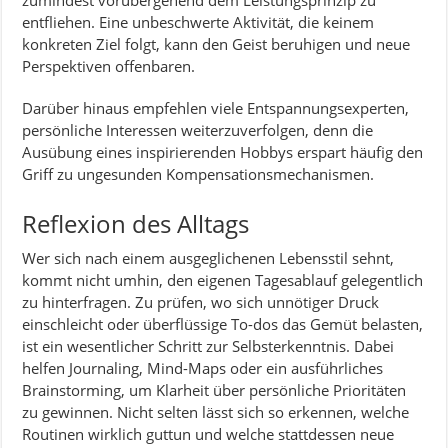
zumindest vorübergehend dem Leistungsprinzip zu
entfliehen. Eine unbeschwerte Aktivität, die keinem
konkreten Ziel folgt, kann den Geist beruhigen und neue
Perspektiven offenbaren.
Darüber hinaus empfehlen viele Entspannungsexperten,
persönliche Interessen weiterzuverfolgen, denn die
Ausübung eines inspirierenden Hobbys erspart häufig den
Griff zu ungesunden Kompensationsmechanismen.
Reflexion des Alltags
Wer sich nach einem ausgeglichenen Lebensstil sehnt,
kommt nicht umhin, den eigenen Tagesablauf gelegentlich
zu hinterfragen. Zu prüfen, wo sich unnötiger Druck
einschleicht oder überflüssige To-dos das Gemüt belasten,
ist ein wesentlicher Schritt zur Selbsterkenntnis. Dabei
helfen Journaling, Mind-Maps oder ein ausführliches
Brainstorming, um Klarheit über persönliche Prioritäten
zu gewinnen. Nicht selten lässt sich so erkennen, welche
Routinen wirklich guttun und welche stattdessen neue