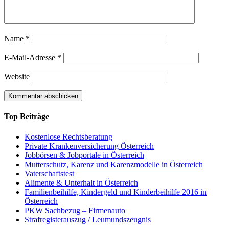
Name
*
E-Mail-Adresse
*
Website
Top Beiträge
Kostenlose Rechtsberatung
Private Krankenversicherung Österreich
Jobbörsen & Jobportale in Österreich
Mutterschutz, Karenz und Karenzmodelle in Österreich
Vaterschaftstest
Alimente & Unterhalt in Österreich
Familienbeihilfe, Kindergeld und Kinderbeihilfe 2016 in
Österreich
PKW Sachbezug – Firmenauto
Strafregisterauszug / Leumundszeugnis