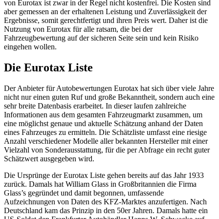
von Eurotax ist zwar in der Regel nicht kostenfrei. Die Kosten sind
aber gemessen an der erhaltenen Leistung und Zuverlässigkeit der
Ergebnisse, somit gerechtfertigt und ihren Preis wert. Daher ist die
Nutzung von Eurotax für alle ratsam, die bei der
Fahrzeugbewertung auf der sicheren Seite sein und kein Risiko
eingehen wollen.
Die Eurotax Liste
Der Anbieter für Autobewertungen Eurotax hat sich über viele Jahre
nicht nur einen guten Ruf und große Bekanntheit, sondern auch eine
sehr breite Datenbasis erarbeitet. In dieser laufen zahlreiche
Informationen aus dem gesamten Fahrzeugmarkt zusammen, um
eine möglichst genaue und aktuelle Schätzung anhand der Daten
eines Fahrzeuges zu ermitteln. Die Schätzliste umfasst eine riesige
Anzahl verschiedener Modelle aller bekannten Hersteller mit einer
Vielzahl von Sonderausstattung, für die per Abfrage ein recht guter
Schätzwert ausgegeben wird.
Die Ursprünge der Eurotax Liste gehen bereits auf das Jahr 1933
zurück. Damals hat William Glass in Großbritannien die Firma
Glass’s gegründet und damit begonnen, umfassende
Aufzeichnungen von Daten des KFZ-Marktes anzufertigen. Nach
Deutschland kam das Prinzip in den 50er Jahren. Damals hatte ein