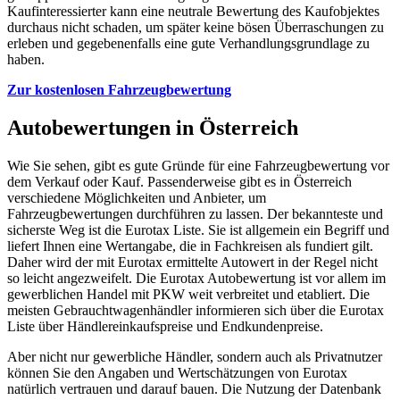
Kaufinteressierter kann eine neutrale Bewertung des Kaufobjektes
durchaus nicht schaden, um später keine bösen Überraschungen zu
erleben und gegebenenfalls eine gute Verhandlungsgrundlage zu
haben.
Zur kostenlosen Fahrzeugbewertung
Autobewertungen in Österreich
Wie Sie sehen, gibt es gute Gründe für eine Fahrzeugbewertung vor
dem Verkauf oder Kauf. Passenderweise gibt es in Österreich
verschiedene Möglichkeiten und Anbieter, um
Fahrzeugbewertungen durchführen zu lassen. Der bekannteste und
sicherste Weg ist die Eurotax Liste. Sie ist allgemein ein Begriff und
liefert Ihnen eine Wertangabe, die in Fachkreisen als fundiert gilt.
Daher wird der mit Eurotax ermittelte Autowert in der Regel nicht
so leicht angezweifelt. Die Eurotax Autobewertung ist vor allem im
gewerblichen Handel mit PKW weit verbreitet und etabliert. Die
meisten Gebrauchtwagenhändler informieren sich über die Eurotax
Liste über Händlereinkaufspreise und Endkundenpreise.
Aber nicht nur gewerbliche Händler, sondern auch als Privatnutzer
können Sie den Angaben und Wertschätzungen von Eurotax
natürlich vertrauen und darauf bauen. Die Nutzung der Datenbank