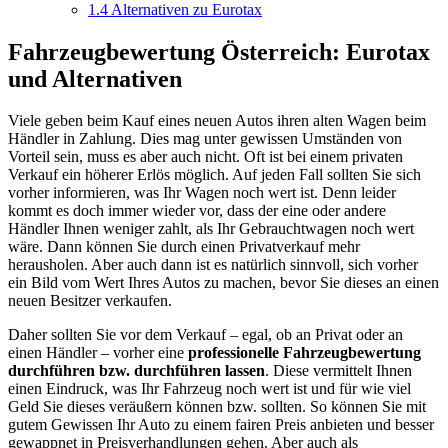
1.4
Alternativen zu Eurotax
Fahrzeugbewertung Österreich: Eurotax
und Alternativen
Viele geben beim Kauf eines neuen Autos ihren alten Wagen beim
Händler in Zahlung. Dies mag unter gewissen Umständen von
Vorteil sein, muss es aber auch nicht. Oft ist bei einem privaten
Verkauf ein höherer Erlös möglich. Auf jeden Fall sollten Sie sich
vorher informieren, was Ihr Wagen noch wert ist. Denn leider
kommt es doch immer wieder vor, dass der eine oder andere
Händler Ihnen weniger zahlt, als Ihr Gebrauchtwagen noch wert
wäre. Dann können Sie durch einen Privatverkauf mehr
herausholen. Aber auch dann ist es natürlich sinnvoll, sich vorher
ein Bild vom Wert Ihres Autos zu machen, bevor Sie dieses an einen
neuen Besitzer verkaufen.
Daher sollten Sie vor dem Verkauf – egal, ob an Privat oder an
einen Händler – vorher eine
professionelle Fahrzeugbewertung
durchführen bzw. durchführen lassen
. Diese vermittelt Ihnen
einen Eindruck, was Ihr Fahrzeug noch wert ist und für wie viel
Geld Sie dieses veräußern können bzw. sollten. So können Sie mit
gutem Gewissen Ihr Auto zu einem fairen Preis anbieten und besser
gewappnet in Preisverhandlungen gehen. Aber auch als