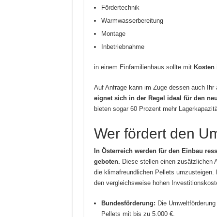
Fördertechnik
Warmwasserbereitung
Montage
Inbetriebnahme
in einem Einfamilienhaus sollte mit
Kosten 
Auf Anfrage kann im Zuge dessen auch Ihr 
eignet sich in der Regel ideal für den ne
bieten sogar 60 Prozent mehr Lagerkapazitä
Wer fördert den U
In Österreich werden für den Einbau re
geboten.
Diese stellen einen zusätzlichen 
die klimafreundlichen Pellets umzusteigen.
den vergleichsweise hohen Investitionskost
Bundesförderung:
Die Umweltförderung u
Pellets mit bis zu 5.000 €.