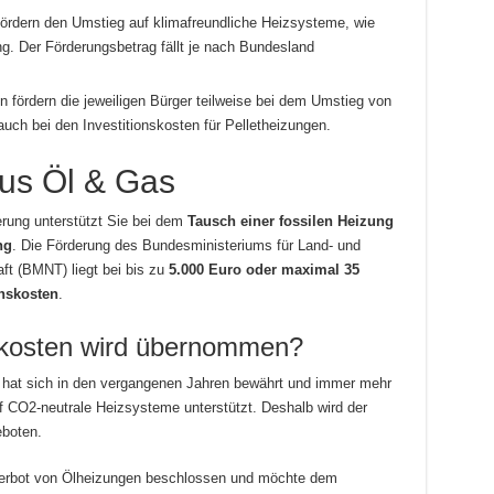
ördern den Umstieg auf klimafreundliche Heizsysteme, wie
. Der Förderungsbetrag fällt je nach Bundesland
fördern die jeweiligen Bürger teilweise bei dem Umstieg von
auch bei den Investitionskosten für Pelletheizungen.
us Öl & Gas
rung unterstützt Sie bei dem
Tausch einer fossilen Heizung
ng
. Die Förderung des Bundesministeriums für Land- und
ft (BMNT) liegt bei bis zu
5.000 Euro oder maximal 35
onskosten
.
nskosten wird übernommen?
 hat sich in den vergangenen Jahren bewährt und immer mehr
 CO2-neutrale Heizsysteme unterstützt. Deshalb wird der
eboten.
Verbot von Ölheizungen beschlossen und möchte dem