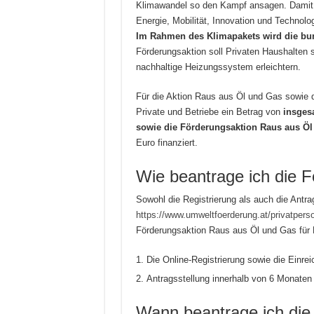
Klimawandel so den Kampf ansagen. Damit 
Energie, Mobilität, Innovation und Technolog
Im Rahmen des Klimapakets wird die bu
Förderungsaktion soll Privaten Haushalten 
nachhaltige Heizungssystem erleichtern.
Für die Aktion Raus aus Öl und Gas sowie d
Private und Betriebe ein Betrag von
insges
sowie die Förderungsaktion Raus aus Ö
Euro finanziert.
Wie beantrage ich die F
Sowohl die Registrierung als auch die Antrag
https://www.umweltfoerderung.at/privatpers
Förderungsaktion Raus aus Öl und Gas für 
Die Online-Registrierung sowie die Einr
Antragsstellung innerhalb von 6 Monaten 
Wann beantrage ich die