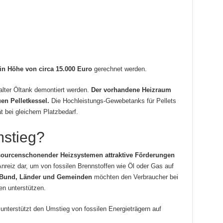
in Höhe von circa 15.000 Euro
gerechnet werden.
alter Öltank demontiert werden.
Der vorhandene Heizraum
uen Pelletkessel.
Die Hochleistungs-Gewebetanks für Pellets
t bei gleichem Platzbedarf.
mstieg?
ssourcenschonender Heizsystemen attraktive Förderungen
Anreiz dar, um von fossilen Brennstoffen wie Öl oder Gas auf
Bund, Länder und Gemeinden
möchten den Verbraucher bei
en unterstützen.
nterstützt den Umstieg von fossilen Energieträgern auf