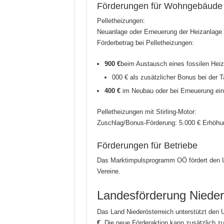
Förderungen für Wohngebäude
Pelletheizungen:
Neuanlage oder Erneuerung der Heizanlage w
Förderbetrag bei Pelletheizungen:
900 €
beim Austausch eines fossilen Hei
000 € als zusätzlicher Bonus bei der 
400 €
im Neubau oder bei Erneuerung ein
Pelletheizungen mit Stirling-Motor:
Zuschlag/Bonus-Förderung: 5.000 € Erhöhun
Förderungen für Betriebe
Das Marktimpulsprogramm OÖ fördert den Um
Vereine.
Landesförderung Nieder
Das Land Niederösterreich unterstützt den 
€.
Die neue Förderaktion kann zusätzlich 