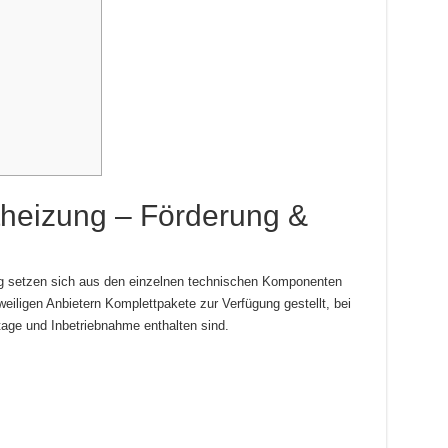
theizung – Förderung &
ung setzen sich aus den einzelnen technischen Komponenten
iligen Anbietern Komplettpakete zur Verfügung gestellt, bei
age und Inbetriebnahme enthalten sind.