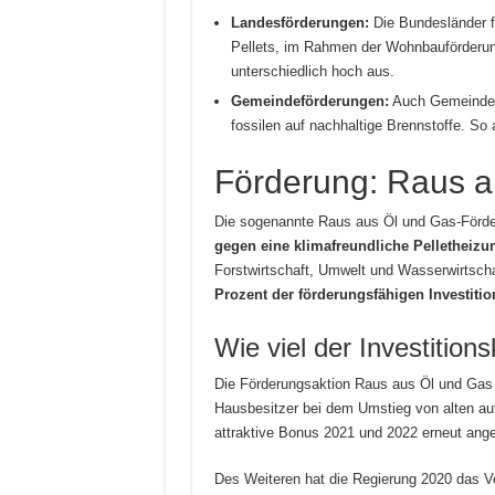
Landesförderungen:
Die Bundesländer f
Pellets, im Rahmen der Wohnbauförderung
unterschiedlich hoch aus.
Gemeindeförderungen:
Auch Gemeinden 
fossilen auf nachhaltige Brennstoffe. So 
Förderung: Raus a
Die sogenannte Raus aus Öl und Gas-Förde
gegen eine klimafreundliche Pelletheizu
Forstwirtschaft, Umwelt und Wasserwirtscha
Prozent der förderungsfähigen Investiti
Wie viel der Investitio
Die Förderungsaktion Raus aus Öl und Gas
Hausbesitzer bei dem Umstieg von alten auf
attraktive Bonus 2021 und 2022 erneut ang
Des Weiteren hat die Regierung 2020 das 