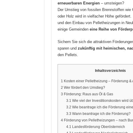
erneuerbaren Energien
– umsteigen?
Der Umstieg von fossilen Brennstoffen wie 
oder Holz wird in vielfacher Höhe geförder
und den Einbau von Pelletheizungen in Neu
einige Gemeinden
eine Reihe von Förde
Sichern Sie sich die attraktiven Förderunge
sparen und
zukünftig mit heimischen, na
den Pellets.
Inhaltsverzeichnis
1
Kosten einer Pelletheizung – Förderung & 
2
Wer fördert den Umstieg?
3
Förderung: Raus aus Öl & Gas
3.1
Wie viel der Investitionskosten wird
3.2
Wie beantrage ich die Förderung eine
3.3
Wann beantrage ich die Förderung?
4
Förderung von Pelletheizungen – nach Bu
4.1
Landesförderung Oberösterreich