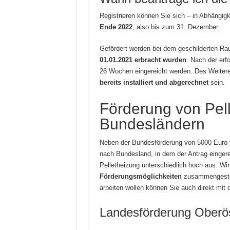
Registrieren können Sie sich – in Abhängig
Ende 2022
, also bis zum 31. Dezember.
Gefördert werden bei dem geschilderten Ra
01.01.2021 erbracht wurden
. Nach der erf
26 Wochen eingereicht werden. Des Weitere
bereits installiert und abgerechnet
sein.
Förderung von Pel
Bundesländern
Neben der Bundesförderung von 5000 Euro f
nach Bundesland, in dem der Antrag eingerei
Pelletheizung unterschiedlich hoch aus. Wi
Förderungsmöglichkeiten
zusammengestell
arbeiten wollen können Sie auch direkt mit
Landesförderung Oberös