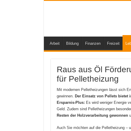
Arbeit
Bildung
Finanzen
Freizeit
Le
Raus aus Öl Förder
für Pelletheizung
Mit modernen Pelletheizungen lässt sich E
gewinnen.
Der Einsatz von Pellets bietet
Ersparnis-Plus:
Es wird weniger Energie ve
Geld. Zudem sind Pelletheizungen besonder
Resten der Holzverarbeitung gewonnen
u
Auch Sie möchten auf die Pelletheizung – u