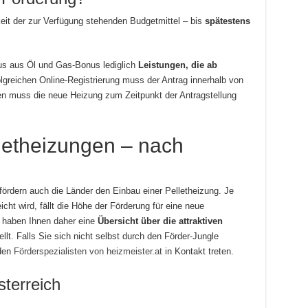
keit der zur Verfügung stehenden Budgetmittel – bis
spätestens
us aus Öl und Gas-Bonus lediglich
Leistungen, die ab
olgreichen Online-Registrierung muss der Antrag innerhalb von
n muss die neue Heizung zum Zeitpunkt der Antragstellung
letheizungen – nach
ördern auch die Länder den Einbau einer Pelletheizung. Je
cht wird, fällt die Höhe der Förderung für eine neue
r haben Ihnen daher eine
Übersicht über die attraktiven
t. Falls Sie sich nicht selbst durch den Förder-Jungle
 den
Förderspezialisten von heizmeister.at
in Kontakt treten.
terreich