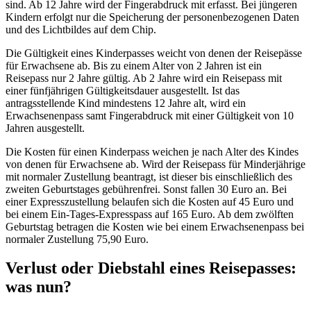
sind. Ab 12 Jahre wird der Fingerabdruck mit erfasst. Bei jüngeren
Kindern erfolgt nur die Speicherung der personenbezogenen Daten
und des Lichtbildes auf dem Chip.
Die Gültigkeit eines Kinderpasses weicht von denen der Reisepässe
für Erwachsene ab. Bis zu einem Alter von 2 Jahren ist ein
Reisepass nur 2 Jahre gültig. Ab 2 Jahre wird ein Reisepass mit
einer fünfjährigen Gültigkeitsdauer ausgestellt. Ist das
antragsstellende Kind mindestens 12 Jahre alt, wird ein
Erwachsenenpass samt Fingerabdruck mit einer Gültigkeit von 10
Jahren ausgestellt.
Die Kosten für einen Kinderpass weichen je nach Alter des Kindes
von denen für Erwachsene ab. Wird der Reisepass für Minderjährige
mit normaler Zustellung beantragt, ist dieser bis einschließlich des
zweiten Geburtstages gebührenfrei. Sonst fallen 30 Euro an. Bei
einer Expresszustellung belaufen sich die Kosten auf 45 Euro und
bei einem Ein-Tages-Expresspass auf 165 Euro. Ab dem zwölften
Geburtstag betragen die Kosten wie bei einem Erwachsenenpass bei
normaler Zustellung 75,90 Euro.
Verlust oder Diebstahl eines Reisepasses:
was nun?