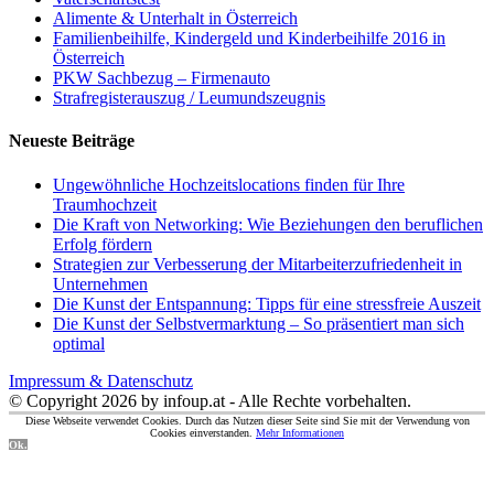
Alimente & Unterhalt in Österreich
Familienbeihilfe, Kindergeld und Kinderbeihilfe 2016 in
Österreich
PKW Sachbezug – Firmenauto
Strafregisterauszug / Leumundszeugnis
Neueste Beiträge
Ungewöhnliche Hochzeitslocations finden für Ihre
Traumhochzeit
Die Kraft von Networking: Wie Beziehungen den beruflichen
Erfolg fördern
Strategien zur Verbesserung der Mitarbeiterzufriedenheit in
Unternehmen
Die Kunst der Entspannung: Tipps für eine stressfreie Auszeit
Die Kunst der Selbstvermarktung – So präsentiert man sich
optimal
Impressum & Datenschutz
© Copyright 2026 by infoup.at - Alle Rechte vorbehalten.
Diese Webseite verwendet Cookies. Durch das Nutzen dieser Seite sind Sie mit der Verwendung von
Cookies einverstanden.
Mehr Informationen
Ok.