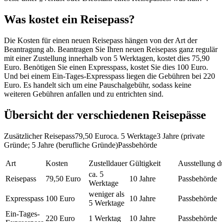
Was kostet ein Reisepass?
Die Kosten für einen neuen Reisepass hängen von der Art der
Beantragung ab. Beantragen Sie Ihren neuen Reisepass ganz regulär
mit einer Zustellung innerhalb von 5 Werktagen, kostet dies 75,90
Euro. Benötigen Sie einen Expresspass, kostet Sie dies 100 Euro.
Und bei einem Ein-Tages-Expresspass liegen die Gebühren bei 220
Euro. Es handelt sich um eine Pauschalgebühr, sodass keine
weiteren Gebühren anfallen und zu entrichten sind.
Übersicht der verschiedenen Reisepässe
Zusätzlicher Reisepass79,50 Euroca. 5 Werktage3 Jahre (private
Gründe; 5 Jahre (berufliche Gründe)Passbehörde
Art
Kosten
Zustelldauer
Gültigkeit
Ausstellung d
ca. 5
Reisepass
79,50 Euro
10 Jahre
Passbehörde
Werktage
weniger als
Expresspass
100 Euro
10 Jahre
Passbehörde
5 Werktage
Ein-Tages-
220 Euro
1 Werktag
10 Jahre
Passbehörde