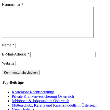
Kommentar
*
Name
*
E-Mail-Adresse
*
Website
Top Beiträge
Kostenlose Rechtsberatung
Private Krankenversicherung Österreich
Jobbörsen & Jobportale in Österreich
Mutterschutz, Karenz und Karenzmodelle in Österreich
Vaterschaftstest