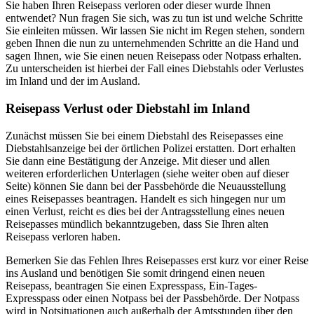
Sie haben Ihren Reisepass verloren oder dieser wurde Ihnen
entwendet? Nun fragen Sie sich, was zu tun ist und welche Schritte
Sie einleiten müssen. Wir lassen Sie nicht im Regen stehen, sondern
geben Ihnen die nun zu unternehmenden Schritte an die Hand und
sagen Ihnen, wie Sie einen neuen Reisepass oder Notpass erhalten.
Zu unterscheiden ist hierbei der Fall eines Diebstahls oder Verlustes
im Inland und der im Ausland.
Reisepass Verlust oder Diebstahl im Inland
Zunächst müssen Sie bei einem Diebstahl des Reisepasses eine
Diebstahlsanzeige bei der örtlichen Polizei erstatten. Dort erhalten
Sie dann eine Bestätigung der Anzeige. Mit dieser und allen
weiteren erforderlichen Unterlagen (siehe weiter oben auf dieser
Seite) können Sie dann bei der Passbehörde die Neuausstellung
eines Reisepasses beantragen. Handelt es sich hingegen nur um
einen Verlust, reicht es dies bei der Antragsstellung eines neuen
Reisepasses mündlich bekanntzugeben, dass Sie Ihren alten
Reisepass verloren haben.
Bemerken Sie das Fehlen Ihres Reisepasses erst kurz vor einer Reise
ins Ausland und benötigen Sie somit dringend einen neuen
Reisepass, beantragen Sie einen Expresspass, Ein-Tages-
Expresspass oder einen Notpass bei der Passbehörde. Der Notpass
wird in Notsituationen auch außerhalb der Amtsstunden über den