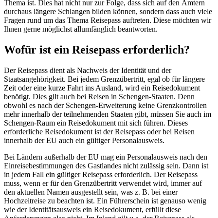
Thema ist. Dies hat nicht nur zur Folge, dass sich auf den Ämtern
durchaus längere Schlangen bilden können, sondern dass auch viele
Fragen rund um das Thema Reisepass auftreten. Diese möchten wir
Ihnen gerne möglichst allumfänglich beantworten.
Wofür ist ein Reisepass erforderlich?
Der Reisepass dient als Nachweis der Identität und der
Staatsangehörigkeit. Bei jedem Grenzübertritt, egal ob für längere
Zeit oder eine kurze Fahrt ins Ausland, wird ein Reisedokument
benötigt. Dies gilt auch bei Reisen in Schengen-Staaten. Denn
obwohl es nach der Schengen-Erweiterung keine Grenzkontrollen
mehr innerhalb der teilnehmenden Staaten gibt, müssen Sie auch im
Schengen-Raum ein Reisedokument mit sich führen. Dieses
erforderliche Reisedokument ist der Reisepass oder bei Reisen
innerhalb der EU auch ein gültiger Personalausweis.
Bei Ländern außerhalb der EU mag ein Personalausweis nach den
Einreisebestimmungen des Gastlandes nicht zulässig sein. Dann ist
in jedem Fall ein gültiger Reisepass erforderlich. Der Reisepass
muss, wenn er für den Grenzübertritt verwendet wird, immer auf
den aktuellen Namen ausgestellt sein, was z. B. bei einer
Hochzeitreise zu beachten ist. Ein Führerschein ist genauso wenig
wie der Identitätsausweis ein Reisedokument, erfüllt diese