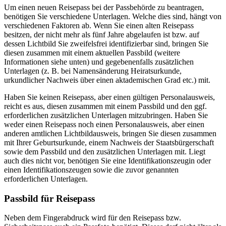
Um einen neuen Reisepass bei der Passbehörde zu beantragen,
benötigen Sie verschiedene Unterlagen. Welche dies sind, hängt von
verschiedenen Faktoren ab. Wenn Sie einen alten Reisepass
besitzen, der nicht mehr als fünf Jahre abgelaufen ist bzw. auf
dessen Lichtbild Sie zweifelsfrei identifizierbar sind, bringen Sie
diesen zusammen mit einem aktuellen Passbild (weitere
Informationen siehe unten) und gegebenenfalls zusätzlichen
Unterlagen (z. B. bei Namensänderung Heiratsurkunde,
urkundlicher Nachweis über einen aktademischen Grad etc.) mit.
Haben Sie keinen Reisepass, aber einen gültigen Personalausweis,
reicht es aus, diesen zusammen mit einem Passbild und den ggf.
erforderlichen zusätzlichen Unterlagen mitzubringen. Haben Sie
weder einen Reisepass noch einen Personalausweis, aber einen
anderen amtlichen Lichtbildausweis, bringen Sie diesen zusammen
mit Ihrer Geburtsurkunde, einem Nachweis der Staatsbürgerschaft
sowie dem Passbild und den zusätzlichen Unterlagen mit. Liegt
auch dies nicht vor, benötigen Sie eine Identifikationszeugin oder
einen Identifikationszeugen sowie die zuvor genannten
erforderlichen Unterlagen.
Passbild für Reisepass
Neben dem Fingerabdruck wird für den Reisepass bzw.