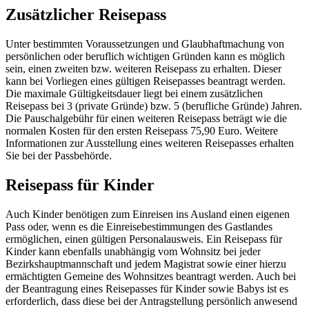
Zusätzlicher Reisepass
Unter bestimmten Voraussetzungen und Glaubhaftmachung von
persönlichen oder beruflich wichtigen Gründen kann es möglich
sein, einen zweiten bzw. weiteren Reisepass zu erhalten. Dieser
kann bei Vorliegen eines gültigen Reisepasses beantragt werden.
Die maximale Gültigkeitsdauer liegt bei einem zusätzlichen
Reisepass bei 3 (private Gründe) bzw. 5 (berufliche Gründe) Jahren.
Die Pauschalgebühr für einen weiteren Reisepass beträgt wie die
normalen Kosten für den ersten Reisepass 75,90 Euro. Weitere
Informationen zur Ausstellung eines weiteren Reisepasses erhalten
Sie bei der Passbehörde.
Reisepass für Kinder
Auch Kinder benötigen zum Einreisen ins Ausland einen eigenen
Pass oder, wenn es die Einreisebestimmungen des Gastlandes
ermöglichen, einen gültigen Personalausweis. Ein Reisepass für
Kinder kann ebenfalls unabhängig vom Wohnsitz bei jeder
Bezirkshauptmannschaft und jedem Magistrat sowie einer hierzu
ermächtigten Gemeine des Wohnsitzes beantragt werden. Auch bei
der Beantragung eines Reisepasses für Kinder sowie Babys ist es
erforderlich, dass diese bei der Antragstellung persönlich anwesend