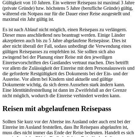
Gültigkeit von 10 Jahren. Ein weiterer Reisepass ist maximal 3 Jahre
(private Gründe) bzw. höchstens 5 Jahre (berufliche Gründe) gültig,
während ein Notpass nur für die Dauer einer Reise ausgestellt und
maximal ein Jahr gültig ist.
Es ist nach Ablauf nicht möglich, einen Reisepass zu verlängern.
Dieser muss anschließend neu beantragt werden. Einige Länder
akzeptieren auch bis zu 5 Jahre abgelaufene Reisepässe. Dies ist
aber nicht überall der Fall, sodass unbedingt die Verwendung eines
gültigen Reisepasses zu empfehlen ist. Sie sollten sich also
zwingend bei der Planung einer Reise mit den jeweiligen
Einreisevorschriften des Gastlandes vertraut machen. Dies betrifft
vor allem die Zulässigkeit der Einreise mit dem Personalausweis und
die geforderte Restgültigkeit des Dokuments bei der Ein- und der
Ausreise. Vor allem bei Kindern sind aktuelle und gültige
Dokumente wichtig, da sich deren Aussehen stark ändern kann.
Eine Identitätsfeststellung ist dann im Zweifelsfall an der Grenze
nicht möglich, wodurch die Einreise verhindert werden kann.
Reisen mit abgelaufenen Reisepass
Sollten Sie kurz vor der Abreise ins Ausland oder auch erst bei der
Einreise im Ausland feststellen, dass Ihr Reisepass abgelaufen ist,
muss dies nicht immer das Ende der Reise bedeuten. Handelt es sich