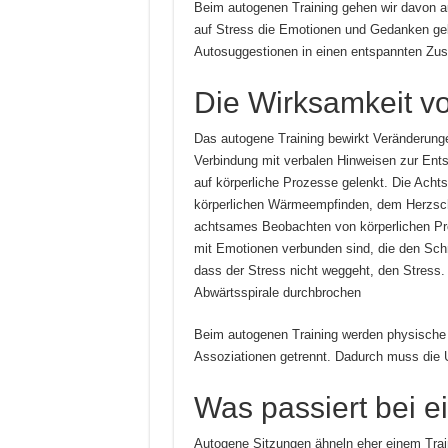
Beim autogenen Training gehen wir davon a
auf Stress die Emotionen und Gedanken gel
Autosuggestionen in einen entspannten Zus
Die Wirksamkeit v
Das autogene Training bewirkt Veränderunge
Verbindung mit verbalen Hinweisen zur Ent
auf körperliche Prozesse gelenkt. Die Achts
körperlichen Wärmeempfinden, dem Herzsch
achtsames Beobachten von körperlichen Pr
mit Emotionen verbunden sind, die den Schm
dass der Stress nicht weggeht, den Stress. 
Abwärtsspirale durchbrochen
Beim autogenen Training werden physische
Assoziationen getrennt. Dadurch muss die 
Was passiert bei 
Autogene Sitzungen ähneln eher einem Traini