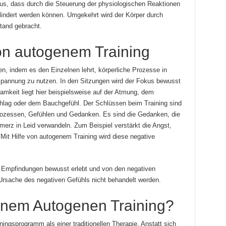
us, dass durch die Steuerung der physiologischen Reaktionen
indert werden können. Umgekehrt wird der Körper durch
tand gebracht.
on autogenem Training
n, indem es den Einzelnen lehrt, körperliche Prozesse in
spannung zu nutzen. In den Sitzungen wird der Fokus bewusst
amkeit liegt hier beispielsweise auf der Atmung, dem
lag oder dem Bauchgefühl. Der Schlüssen beim Training sind
ozessen, Gefühlen und Gedanken. Es sind die Gedanken, die
erz in Leid verwandeln. Zum Beispiel verstärkt die Angst,
Mit Hilfe von autogenem Training wird diese negative
 Empfindungen bewusst erlebt und von den negativen
Ursache des negativen Gefühls nicht behandelt werden.
einem Autogenen Training?
ngsprogramm als einer traditionellen Therapie. Anstatt sich