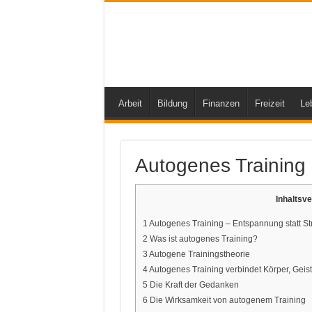
Arbeit
Bildung
Finanzen
Freizeit
Le
Autogenes Training
Inhaltsve
1
Autogenes Training – Entspannung statt St
2
Was ist autogenes Training?
3
Autogene Trainingstheorie
4
Autogenes Training verbindet Körper, Geis
5
Die Kraft der Gedanken
6
Die Wirksamkeit von autogenem Training