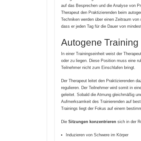
auf das Besprechen und die Analyse von Pr
Therapeut den Praktizierenden beim autogen
Techniken werden über einen Zeitraum von r
dass er jeden Tag für die Dauer von mindes
Autogene Training 
In einer Trainingseinheit weist der Therape
oder zu liegen. Diese Position muss eine ru
Teilnehmer nicht zum Einschlafen bringt.
Der Therapeut leitet den Praktizierenden d
regulieren. Der Teilnehmer wird somit in ei
geleitet. Sobald die Atmung gleichmäßig und 
Aufmerksamkeit des Trainierenden auf best
Trainings liegt der Fokus auf einem bestim
Die
Sitzungen konzentrieren
sich in der R
Induzieren von Schwere im Körper