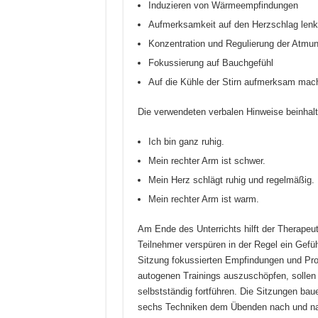
Induzieren von Wärmeempfindungen
Aufmerksamkeit auf den Herzschlag len
Konzentration und Regulierung der Atmu
Fokussierung auf Bauchgefühl
Auf die Kühle der Stirn aufmerksam mac
Die verwendeten verbalen Hinweise beinhal
Ich bin ganz ruhig.
Mein rechter Arm ist schwer.
Mein Herz schlägt ruhig und regelmäßig.
Mein rechter Arm ist warm.
Am Ende des Unterrichts hilft der Therape
Teilnehmer verspüren in der Regel ein Gefüh
Sitzung fokussierten Empfindungen und Pr
autogenen Trainings auszuschöpfen, sollen 
selbstständig fortführen. Die Sitzungen ba
sechs Techniken dem Übenden nach und nac