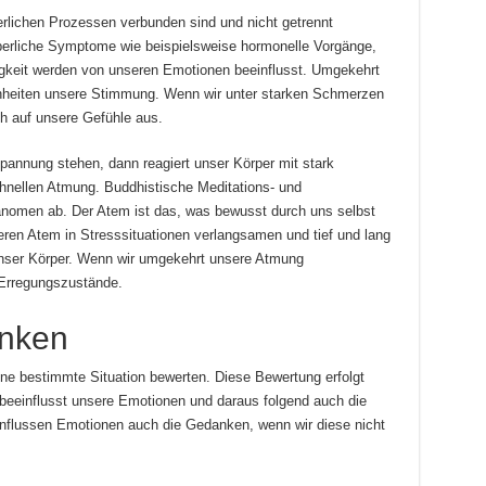
rlichen Prozessen verbunden sind und nicht getrennt
erliche Symptome wie beispielsweise hormonelle Vorgänge,
eit werden von unseren Emotionen beeinflusst. Umgekehrt
nheiten unsere Stimmung. Wenn wir unter starken Schmerzen
ch auf unsere Gefühle aus.
annung stehen, dann reagiert unser Körper mit stark
hnellen Atmung. Buddhistische Meditations- und
nomen ab. Der Atem ist das, was bewusst durch uns selbst
eren Atem in Stresssituationen verlangsamen und tief und lang
unser Körper. Wenn wir umgekehrt unsere Atmung
 Erregungszustände.
anken
ne bestimmte Situation bewerten. Diese Bewertung erfolgt
beeinflusst unsere Emotionen und daraus folgend auch die
nflussen Emotionen auch die Gedanken, wenn wir diese nicht