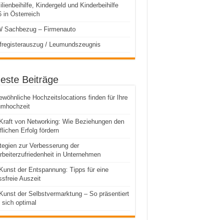
lienbeihilfe, Kindergeld und Kinderbeihilfe
 in Österreich
 Sachbezug – Firmenauto
fregisterauszug / Leumundszeugnis
este Beiträge
wöhnliche Hochzeitslocations finden für Ihre
umhochzeit
Kraft von Networking: Wie Beziehungen den
flichen Erfolg fördern
tegien zur Verbesserung der
rbeiterzufriedenheit in Unternehmen
Kunst der Entspannung: Tipps für eine
ssfreie Auszeit
Kunst der Selbstvermarktung – So präsentiert
sich optimal