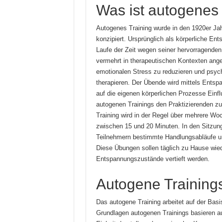
Was ist autogenes 
Autogenes Training wurde in den 1920er Ja
konzipiert. Ursprünglich als körperliche E
Laufe der Zeit wegen seiner hervorragende
vermehrt in therapeutischen Kontexten ange
emotionalen Stress zu reduzieren und psyc
therapieren. Der Übende wird mittels Entsp
auf die eigenen körperlichen Prozesse Ein
autogenen Trainings den Praktizierenden z
Training wird in der Regel über mehrere Wo
zwischen 15 und 20 Minuten. In den Sitzung
Teilnehmern bestimmte Handlungsabläufe u
Diese Übungen sollen täglich zu Hause wiede
Entspannungszustände vertieft werden.
Autogene Training
Das autogene Training arbeitet auf der Basi
Grundlagen autogenen Trainings basieren au