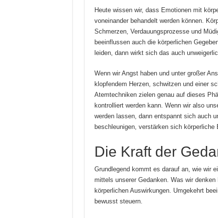
Heute wissen wir, dass Emotionen mit körpe
voneinander behandelt werden können. Körp
Schmerzen, Verdauungsprozesse und Müdigk
beeinflussen auch die körperlichen Gegebe
leiden, dann wirkt sich das auch unweigerli
Wenn wir Angst haben und unter großer Ansp
klopfendem Herzen, schwitzen und einer sc
Atemtechniken zielen genau auf dieses Phä
kontrolliert werden kann. Wenn wir also uns
werden lassen, dann entspannt sich auch 
beschleunigen, verstärken sich körperliche
Die Kraft der Ged
Grundlegend kommt es darauf an, wie wir ei
mittels unserer Gedanken. Was wir denken 
körperlichen Auswirkungen. Umgekehrt beei
bewusst steuern.