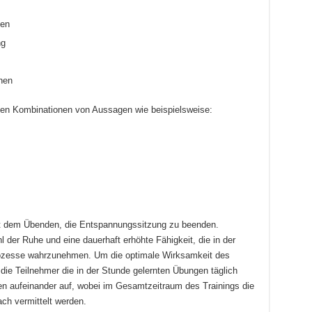
ken
ng
hen
ten Kombinationen von Aussagen wie beispielsweise:
ut dem Übenden, die Entspannungssitzung zu beenden.
l der Ruhe und eine dauerhaft erhöhte Fähigkeit, die in der
ozesse wahrzunehmen. Um die optimale Wirksamkeit des
die Teilnehmer die in der Stunde gelernten Übungen täglich
uen aufeinander auf, wobei im Gesamtzeitraum des Trainings die
h vermittelt werden.