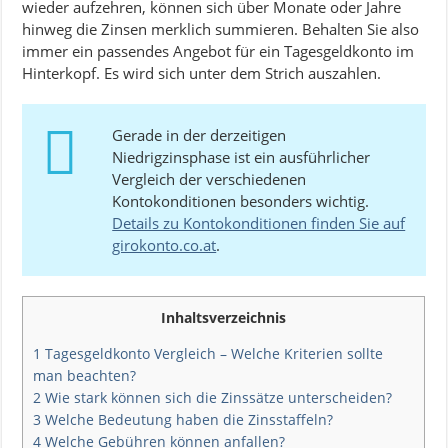
wieder aufzehren, können sich über Monate oder Jahre
hinweg die Zinsen merklich summieren. Behalten Sie also
immer ein passendes Angebot für ein Tagesgeldkonto im
Hinterkopf. Es wird sich unter dem Strich auszahlen.
Gerade in der derzeitigen
Niedrigzinsphase ist ein ausführlicher
Vergleich der verschiedenen
Kontokonditionen besonders wichtig.
Details zu Kontokonditionen finden Sie auf
girokonto.co.at
.
Inhaltsverzeichnis
1
Tagesgeldkonto Vergleich – Welche Kriterien sollte
man beachten?
2
Wie stark können sich die Zinssätze unterscheiden?
3
Welche Bedeutung haben die Zinsstaffeln?
4
Welche Gebühren können anfallen?