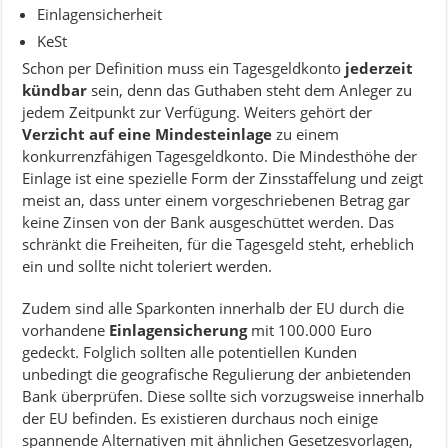
Einlagensicherheit
KeSt
Schon per Definition muss ein Tagesgeldkonto
jederzeit
kündbar
sein, denn das Guthaben steht dem Anleger zu
jedem Zeitpunkt zur Verfügung. Weiters gehört der
Verzicht auf eine Mindesteinlage
zu einem
konkurrenzfähigen Tagesgeldkonto. Die Mindesthöhe der
Einlage ist eine spezielle Form der Zinsstaffelung und zeigt
meist an, dass unter einem vorgeschriebenen Betrag gar
keine Zinsen von der Bank ausgeschüttet werden. Das
schränkt die Freiheiten, für die Tagesgeld steht, erheblich
ein und sollte nicht toleriert werden.
Zudem sind alle Sparkonten innerhalb der EU durch die
vorhandene
Einlagensicherung
mit 100.000 Euro
gedeckt. Folglich sollten alle potentiellen Kunden
unbedingt die geografische Regulierung der anbietenden
Bank überprüfen. Diese sollte sich vorzugsweise innerhalb
der EU befinden. Es existieren durchaus noch einige
spannende Alternativen mit ähnlichen Gesetzesvorlagen,