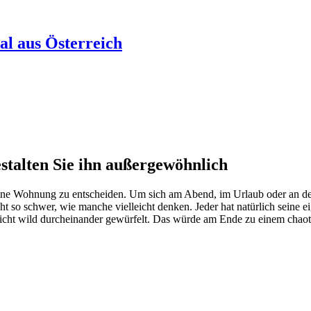
al aus Österreich
estalten Sie ihn außergewöhnlich
gen eine Wohnung zu entscheiden. Um sich am Abend, im Urlaub oder a
nicht so schwer, wie manche vielleicht denken. Jeder hat natürlich sein
 nicht wild durcheinander gewürfelt. Das würde am Ende zu einem chaot