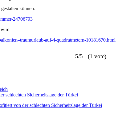
 gestalten können:
rzimmer-24706793
 wird
–balkonien–traumurlaub-auf-4-quadratmetern-10181670.html
5/5 - (1 vote)
eich
er schlechten Sicherheitslage der Türkei
itiert von der schlechten Sicherheitslage der Türkei