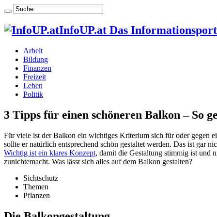
InfoUP.at Das Informationsport
Arbeit
Bildung
Finanzen
Freizeit
Leben
Politik
3 Tipps für einen schöneren Balkon – So g
Für viele ist der Balkon ein wichtiges Kriterium sich für oder ge
sollte er natürlich entsprechend schön gestaltet werden. Das ist gar 
Wichtig ist ein klares Konzept
, damit die Gestaltung stimmig ist und
zunichtemacht. Was lässt sich alles auf dem Balkon gestalten?
Sichtschutz
Themen
Pflanzen
Die Balkongestaltung