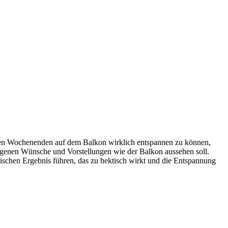
n den Wochenenden auf dem Balkon wirklich entspannen zu können,
e eigenen Wünsche und Vorstellungen wie der Balkon aussehen soll.
ischen Ergebnis führen, das zu hektisch wirkt und die Entspannung