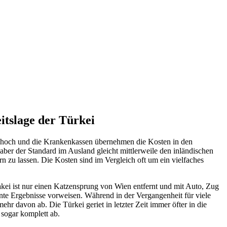
itslage der Türkei
sehr hoch und die Krankenkassen übernehmen die Kosten in den
 aber der Standard im Ausland gleicht mittlerweile den inländischen
rn zu lassen. Die Kosten sind im Vergleich oft um ein vielfaches
akei ist nur einen Katzensprung von Wien entfernt und mit Auto, Zug
ente Ergebnisse vorweisen. Während in der Vergangenheit für viele
hr davon ab. Die Türkei geriet in letzter Zeit immer öfter in die
sogar komplett ab.