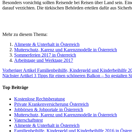
Besonders vorsichtig sollten Reisende bei Reisen über Land sein. E
darauf verzichten. Die türkischen Behörden erteilen dafür aus Sicher
Mehr zu diesem Thema:
Alimente & Unterhalt in Österreich
Mutterschutz, Karenz und Karenzmodelle in Österreich
Sommerferien 2017 in Österreich
Arbeitstage und Werktage 2017
Vorheriger Artikel
Familienbeihilfe, Kindergeld und Kinderbeihilfe 20
Nächster Artikel
3 Tipps für einen schöneren Balkon – So gestalten S
Top Beiträge
Kostenlose Rechtsberatung
Private Krankenversicherung Österreich
Jobbörsen & Jobportale in Österreich
Mutterschutz, Karenz und Karenzmodelle in Österreich
Vaterschaftstest
Alimente & Unterhalt in Österreich
Familienbeihilfe, Kindergeld und Kinderbeihilfe 2016 in Österr