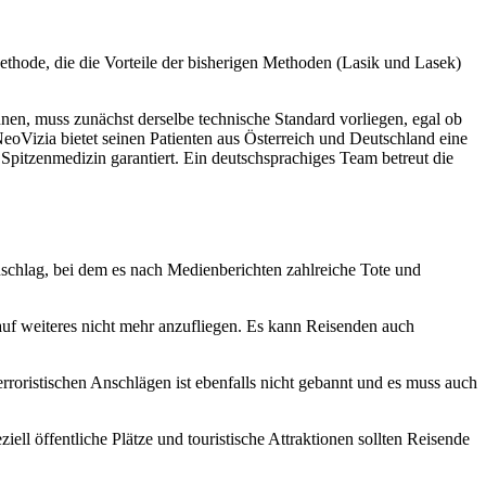
ethode, die die Vorteile der bisherigen Methoden (Lasik und Lasek)
n, muss zunächst derselbe technische Standard vorliegen, egal ob
eoVizia bietet seinen Patienten aus Österreich und Deutschland eine
 Spitzenmedizin garantiert. Ein deutschsprachiges Team betreut die
schlag, bei dem es nach Medienberichten zahlreiche Tote und
f weiteres nicht mehr anzufliegen. Es kann Reisenden auch
roristischen Anschlägen ist ebenfalls nicht gebannt und es muss auch
ziell öffentliche Plätze und touristische Attraktionen sollten Reisende