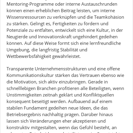
Mentoring-Programme oder interne Austauschrunden
können einen erheblichen Beitrag leisten, um interne
Wissensressourcen zu verknüpfen und die Teamkohäsion
zu stärken. Gelingt es, Fertigkeiten zu fördern und
Potenziale zu entfalten, entwickelt sich eine Kultur, in der
Neugierde und Innovationskraft ungehindert gedeihen
können. Auf diese Weise formt sich eine lernfreundliche
Umgebung, die langfristig Stabilität und
Wettbewerbsfähigkeit gewährleistet.
Transparente Unternehmensstrukturen und eine offene
Kommunikationskultur stärken das Vertrauen ebenso wie
die Motivation, sich aktiv einzubringen. Gerade in
schnelllebigen Branchen profitieren alle Beteiligten, wenn
Unstimmigkeiten zeitnah geklärt und Konfliktquellen
konsequent beseitigt werden. Aufbauend auf einem
stabilen Fundament gedeihen neue Ideen, die das
Betriebsergebnis nachhaltig prägen. Darüber hinaus
lassen sich Veränderungen eher akzeptieren und
konstruktiv mitgestalten, wenn das Gefühl besteht, an