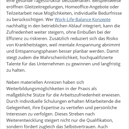
eine gesunde Tagesstruktur beizubehalten. Beispielsweise
eröffnen Gleitzeitregelungen, Homeoffice-Angebote oder
Teilzeitarbeit neue Möglichkeiten, individuelle Bedürfnisse
zu berücksichtigen. Wer
Work-Life-Balance Konzepte
nachhaltig in den betrieblichen Ablauf integriert, kann die
Zufriedenheit weiter steigern, ohne Einbußen bei der
Effizienz zu riskieren. Zusätzlich reduziert sich das Risiko
von Krankheitstagen, weil mentale Anspannung abnimmt
und Entspannungsphasen besser planbar werden. Damit
steigt zudem die Wahrscheinlichkeit, hochqualifizierte
Talente für das Unternehmen zu gewinnen und langfristig
zu halten.
Neben materiellen Anreizen haben sich
Weiterbildungsmöglichkeiten in der Praxis als
maßgebliche Stütze für die Arbeitszufriedenheit erwiesen.
Durch individuelle Schulungen erhalten Mitarbeitende die
Gelegenheit, ihre Expertise zu vertiefen und persönliche
Interessen zu verfolgen. Dieses Streben nach
Weiterentwicklung steigert nicht nur die Qualifikation,
sondern fördert zugleich das Selbstvertrauen. Auch