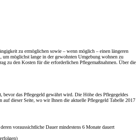
hängigkeit zu ermöglichen sowie – wenn möglich – einen längeren
kann, um möglichst lange in der gewohnten Umgebung wohnen zu
itrag zu den Kosten für die erforderlichen Pflegemaßnahmen. Über die
t, bevor das Pflegegeld gewährt wird. Die Höhe des Pflegegeldes
en auf dieser Seite, wo wir Ihnen die aktuelle Pflegegeld Tabelle 2017
 deren voraussichtliche Dauer mindestens 6 Monate dauert
erfolgen)