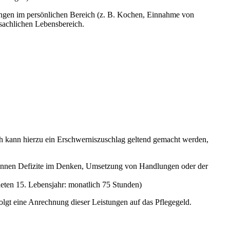
ungen im persönlichen Bereich (z. B. Kochen, Einnahme von
sachlichen Lebensbereich.
ch kann hierzu ein Erschwerniszuschlag geltend gemacht werden,
können Defizite im Denken, Umsetzung von Handlungen oder der
eten 15. Lebensjahr: monatlich 75 Stunden)
folgt eine Anrechnung dieser Leistungen auf das Pflegegeld.