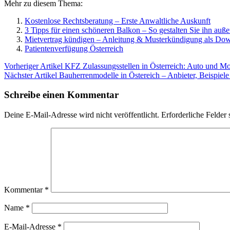
Mehr zu diesem Thema:
Kostenlose Rechtsberatung – Erste Anwaltliche Auskunft
3 Tipps für einen schöneren Balkon – So gestalten Sie ihn auß
Mietvertrag kündigen – Anleitung & Musterkündigung als Do
Patientenverfügung Österreich
Vorheriger Artikel
KFZ Zulassungsstellen in Österreich: Auto und Mo
Nächster Artikel
Bauherrenmodelle in Östereich – Anbieter, Beispiel
Schreibe einen Kommentar
Deine E-Mail-Adresse wird nicht veröffentlicht.
Erforderliche Felder 
Kommentar
*
Name
*
E-Mail-Adresse
*