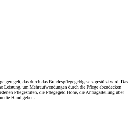
rge geregelt, das durch das Bundespflegegeldgesetz gestützt wird. Das
ndene Leistung, um Mehraufwendungen durch die Pflege abzudecken.
edenen Pflegestufen, die Pflegegeld Höhe, die Antragsstellung über
an die Hand geben.