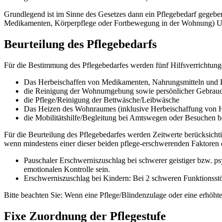
Grundlegend ist im Sinne des Gesetzes dann ein Pflegebedarf gegeb
Medikamenten, Körperpflege oder Fortbewegung in der Wohnung) Unte
Beurteilung des Pflegebedarfs
Für die Bestimmung des Pflegebedarfes werden fünf Hilfsverrichtung
Das Herbeischaffen von Medikamenten, Nahrungsmitteln und 
die Reinigung der Wohnumgebung sowie persönlicher Gebrau
die Pflege/Reinigung der Bettwäsche/Leibwäsche
Das Heizen des Wohnraumes (inklusive Herbeischaffung von H
die Mobilitätshilfe/Begleitung bei Amtswegen oder Besuchen b
Für die Beurteilung des Pflegebedarfes werden Zeitwerte berücksich
wenn mindestens einer dieser beiden pflege-erschwerenden Faktoren ei
Pauschaler Erschwerniszuschlag bei schwerer geistiger bzw. 
emotionalen Kontrolle sein.
Erschwerniszuschlag bei Kindern: Bei 2 schweren Funktionsstö
Bitte beachten Sie: Wenn eine Pflege/Blindenzulage oder eine erhöhte
Fixe Zuordnung der Pflegestufe