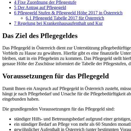
4
Fixe Zuordnung der Pflegestufe
5
Der Antrag auf Pflegegeld
6
Pflegegeld Stufen & Pflegegeld Höhe 2017 in Österreich
6.1
Pflegegeld Tabelle 2017 für Österreich
7
Regelung bei Krankenhausaufenthalt und Kur
Das Ziel des Pflegegeldes
Das Pflegegeld in Österreich dient zur Unterstützung pflegebedürft
Verbleib zu Hause zu gewähren. Hierfür gibt es eine finanzielle Un
bleiben, statt in ein Pflegeheim zu kommen. Das Pflegegeld stellt hi
genaue Höhe der Zuschüsse informiert die Tabelle der Pflegestufen, die
Voraussetzungen für das Pflegegeld
Damit Ihnen ein Anspruch auf Pflegegeld in Österreich zusteht, müss
hängt je nach Pflegebedarf und Ursache für die Pflegebedürftigkeit ab,
eingebunden haben.
Die grundlegenden Voraussetzungen für das Pflegegeld sind:
ständiger Hilfs- und Betreuungsbedarf aufgrund einer geistig
ein ständiger Bedarf an Pflege von mehr als 60 Stunden monatl
gewöhnlicher Aufenthalt in Österreich (unter bestimmten Vo