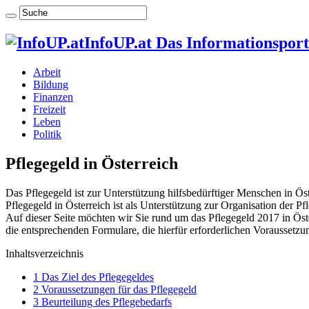
InfoUP.at Das Informationsport
Arbeit
Bildung
Finanzen
Freizeit
Leben
Politik
Pflegegeld in Österreich
Das Pflegegeld ist zur Unterstützung hilfsbedürftiger Menschen in Öst
Pflegegeld in Österreich ist als Unterstützung zur Organisation de
Auf dieser Seite möchten wir Sie rund um das Pflegegeld 2017 in Öste
die entsprechenden Formulare, die hierfür erforderlichen Vorausset
Inhaltsverzeichnis
1
Das Ziel des Pflegegeldes
2
Voraussetzungen für das Pflegegeld
3
Beurteilung des Pflegebedarfs