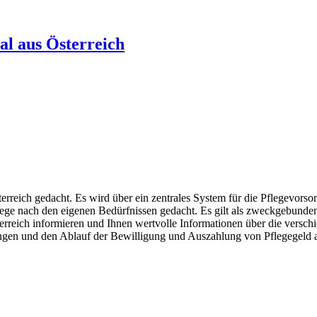
al aus Österreich
erreich gedacht. Es wird über ein zentrales System für die Pflegevorso
r Pflege nach den eigenen Bedürfnissen gedacht. Es gilt als zweckgebu
rreich informieren und Ihnen wertvolle Informationen über die verschi
zungen und den Ablauf der Bewilligung und Auszahlung von Pflegegeld 