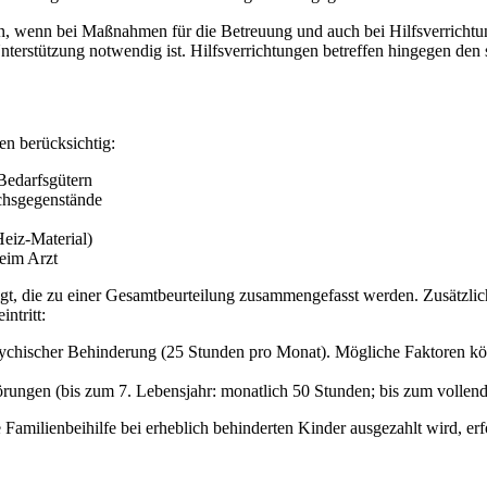
en, wenn bei Maßnahmen für die Betreuung und auch bei Hilfsverricht
rstützung notwendig ist. Hilfsverrichtungen betreffen hingegen den 
en berücksichtig:
Bedarfsgütern
chsgegenstände
eiz-Material)
eim Arzt
tigt, die zu einer Gesamtbeurteilung zusammengefasst werden. Zusätzli
ntritt:
psychischer Behinderung (25 Stunden pro Monat). Mögliche Faktoren 
rungen (bis zum 7. Lebensjahr: monatlich 50 Stunden; bis zum vollend
 Familienbeihilfe bei erheblich behinderten Kinder ausgezahlt wird, er