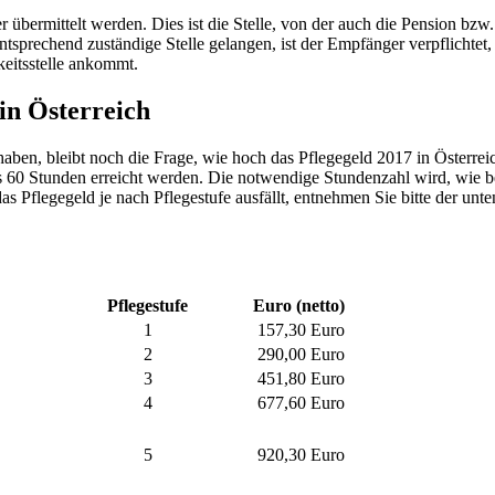
übermittelt werden. Dies ist die Stelle, von der auch die Pension bzw. 
tsprechend zuständige Stelle gelangen, ist der Empfänger verpflichtet, 
keitsstelle ankommt.
in Österreich
ben, bleibt noch die Frage, wie hoch das Pflegegeld 2017 in Österreic
s 60 Stunden erreicht werden. Die notwendige Stundenzahl wird, wie be
das Pflegegeld je nach Pflegestufe ausfällt, entnehmen Sie bitte der u
Pflegestufe
Euro (netto)
1
157,30 Euro
2
290,00 Euro
3
451,80 Euro
4
677,60 Euro
5
920,30 Euro