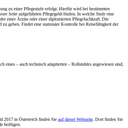
ung zu einer Pflegestufe erfolgt. Hierfür wird bei bestimmten
ser Seite aufgeführten Pflegegeld-Stufen. In welche Stufe eine
er einer Ärztin oder einer diplomierten Pflegefachkraft. Die
 geben. Findet eine stationäre Kontrolle bei Reisefähigkeit der
h eines – auch technisch adaptierten – Rollstuhles angewiesen sind,
ld 2017 in Österreich finden Sie
auf dieser Webseite
. Dort finden Sie
de beifügen.