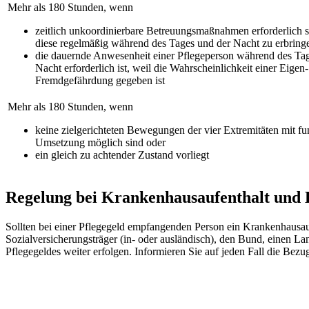
Mehr als 180 Stunden, wenn
zeitlich unkoordinierbare Betreuungsmaßnahmen erforderlich 
diese regelmäßig während des Tages und der Nacht zu erbring
die dauernde Anwesenheit einer Pflegeperson während des Ta
Nacht erforderlich ist, weil die Wahrscheinlichkeit einer Eigen-
Fremdgefährdung gegeben ist
Mehr als 180 Stunden, wenn
keine zielgerichteten Bewegungen der vier Extremitäten mit fun
Umsetzung möglich sind oder
ein gleich zu achtender Zustand vorliegt
Regelung bei Krankenhausaufenthalt und
Sollten bei einer Pflegegeld empfangenden Person ein Krankenhausaufe
Sozialversicherungsträger (in- oder ausländisch), den Bund, einen 
Pflegegeldes weiter erfolgen. Informieren Sie auf jeden Fall die Bezu